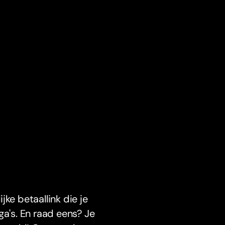
ke betaallink die je
ga's. En raad eens? Je