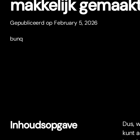
makkelijk gemaak
Gepubliceerd op February 5, 2026
bunq
Inhoudsopgave
Dus, w
kunt a