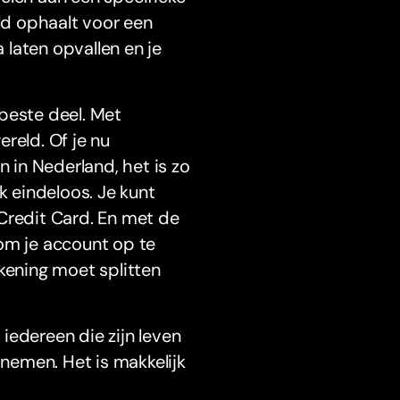
eld ophaalt voor een
a laten opvallen en je
beste deel. Met
reld. Of je nu
n in Nederland, het is zo
k eindeloos. Je kunt
Credit Card. En met de
 om je account op te
kening moet splitten
iedereen die zijn leven
 nemen. Het is makkelijk