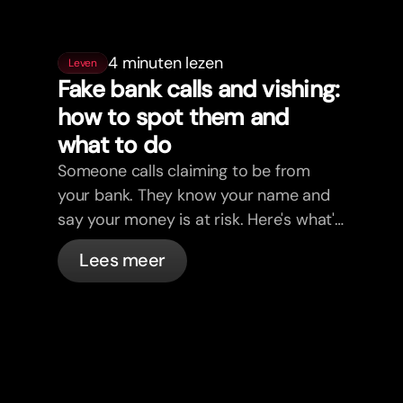
4 minuten lezen
Leven
Fake bank calls and vishing:
how to spot them and
what to do
Someone calls claiming to be from
your bank. They know your name and
say your money is at risk. Here's what's
actually happening, and what to do.
Lees meer