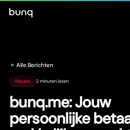
Alle Berichten
Nieuws
2 minuten lezen
bunq.me: Jouw
persoonlijke betaa