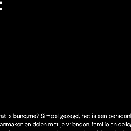
t
at is bunq.me? Simpel gezegd, het is een persoonlij
anmaken en delen met je vrienden, familie en colle