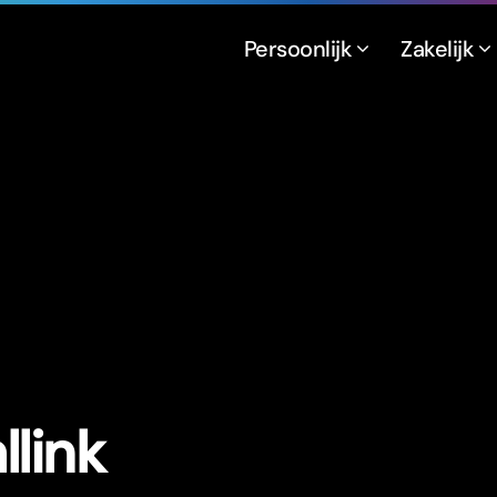
Persoonlijk
Zakelijk
llink