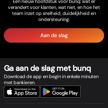
Een nieuw hoofdstuk voor bunq: wat er
verandert voor klanten, wat niet, en hoe het
team inzet op snelheid, duidelijkheid en
ondersteuning.
Aan de slag
Ga aan de slag met bunq
Download de app en begin in enkele minuten
met bankieren.