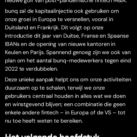
nieuwe golf van post-pandemische fintech M&A.
bunq zal de kapitaalinjectie ook gebruiken om
onze groei in Europa te versnellen, vooral in
Duitsland en Frankrijk. Dit volgt op onze
introductie dit jaar van Duitse, Franse en Spaanse
IBANs en de opening van nieuwe kantoren in
Keulen en Parijs. Spannend genoeg zijn we ook van
plan om het aantal bunq-medewerkers tegen eind
2022 te verdubbelen.
Deze unieke aanpak helpt ons om onze activiteiten
duurzaam op te schalen, terwijl we onze
gebruikers centraal houden in alles wat we doen
en winstgevend blijven; een combinatie die geen
enkele andere fintech – in Europa of de VS – tot
nu toe heeft weten te bereiken.