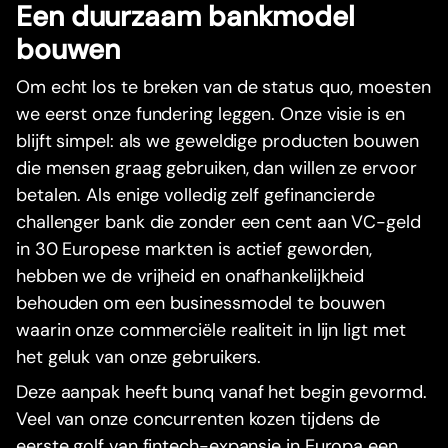
Een duurzaam bankmodel
bouwen
Om echt los te breken van de status quo, moesten
we eerst onze fundering leggen. Onze visie is en
blijft simpel: als we geweldige producten bouwen
die mensen graag gebruiken, dan willen ze ervoor
betalen. Als enige volledig zelf gefinancierde
challenger bank die zonder een cent aan VC-geld
in 30 Europese markten is actief geworden,
hebben we de vrijheid en onafhankelijkheid
behouden om een businessmodel te bouwen
waarin onze commerciële realiteit in lijn ligt met
het geluk van onze gebruikers.
Deze aanpak heeft bunq vanaf het begin gevormd.
Veel van onze concurrenten kozen tijdens de
eerste golf van fintech-expansie in Europa een