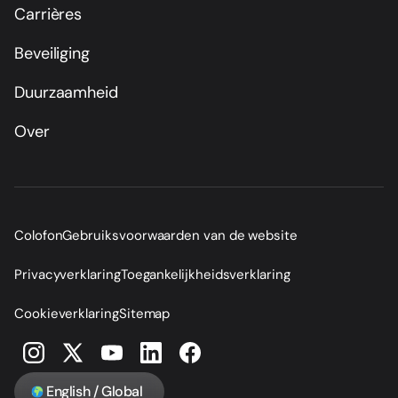
Carrières
Beveiliging
Duurzaamheid
Over
Colofon
Gebruiksvoorwaarden van de website
Privacyverklaring
Toegankelijkheidsverklaring
Cookieverklaring
Sitemap
English / Global