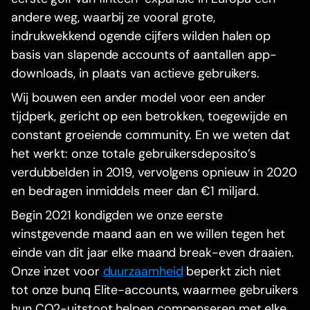
andere weg, waarbij ze vooral grote,
indrukwekkend ogende cijfers wilden halen op
basis van slapende accounts of aantallen app-
downloads, in plaats van actieve gebruikers.
Wij bouwen een ander model voor een ander
tijdperk, gericht op een betrokken, toegewijde en
constant groeiende community. En we weten dat
het werkt: onze totale gebruikersdeposito’s
verdubbelden in 2019, vervolgens opnieuw in 2020
en bedragen inmiddels meer dan €1 miljard.
Begin 2021 kondigden we onze eerste
winstgevende maand aan en we willen tegen het
einde van dit jaar elke maand break-even draaien.
Onze inzet voor
duurzaamheid
beperkt zich niet
tot onze bunq Elite-accounts, waarmee gebruikers
hun CO2-uitstoot helpen compenseren met elke