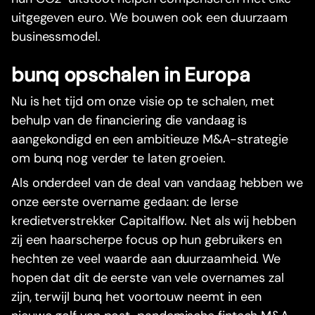
uitgegeven euro. We bouwen ook een duurzaam
businessmodel.
bunq opschalen in Europa
Nu is het tijd om onze visie op te schalen, met
behulp van de financiering die vandaag is
aangekondigd en een ambitieuze M&A-strategie
om bunq nog verder te laten groeien.
Als onderdeel van de deal van vandaag hebben we
onze eerste overname gedaan: de Ierse
kredietverstrekker Capitalflow. Net als wij hebben
zij een haarscherpe focus op hun gebruikers en
hechten ze veel waarde aan duurzaamheid. We
hopen dat dit de eerste van vele overnames zal
zijn, terwijl bunq het voortouw neemt in een