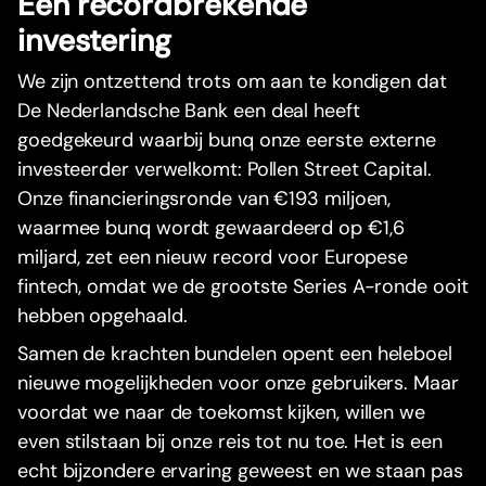
Een recordbrekende
investering
We zijn ontzettend trots om aan te kondigen dat
De Nederlandsche Bank een deal heeft
goedgekeurd waarbij bunq onze eerste externe
investeerder verwelkomt: Pollen Street Capital.
Onze financieringsronde van €193 miljoen,
waarmee bunq wordt gewaardeerd op €1,6
miljard, zet een nieuw record voor Europese
fintech, omdat we de grootste Series A-ronde ooit
hebben opgehaald.
Samen de krachten bundelen opent een heleboel
nieuwe mogelijkheden voor onze gebruikers. Maar
voordat we naar de toekomst kijken, willen we
even stilstaan bij onze reis tot nu toe. Het is een
echt bijzondere ervaring geweest en we staan pas