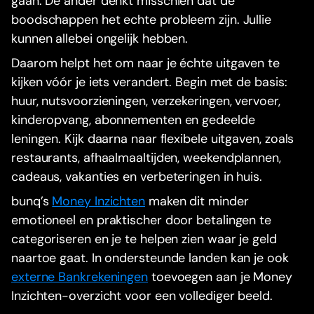
gaan. De ander denkt misschien dat de
boodschappen het echte probleem zijn. Jullie
kunnen allebei ongelijk hebben.
Daarom helpt het om naar je échte uitgaven te
kijken vóór je iets verandert. Begin met de basis:
huur, nutsvoorzieningen, verzekeringen, vervoer,
kinderopvang, abonnementen en gedeelde
leningen. Kijk daarna naar flexibele uitgaven, zoals
restaurants, afhaalmaaltijden, weekendplannen,
cadeaus, vakanties en verbeteringen in huis.
bunq’s
Money Inzichten
maken dit minder
emotioneel en praktischer door betalingen te
categoriseren en je te helpen zien waar je geld
naartoe gaat. In ondersteunde landen kan je ook
externe Bankrekeningen
toevoegen aan je Money
Inzichten-overzicht voor een vollediger beeld.