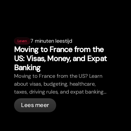
7 minuten leestijd
Leven
Moving to France from the
US: Visas, Money, and Expat
Banking
Moving to France from the US? Learn
about visas, budgeting, healthcare,
taxes, driving rules, and expat banking
in France with bunq.
Lees meer