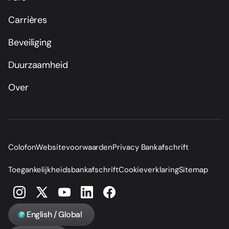
Carrières
Beveiliging
Duurzaamheid
Over
Colofon
Websitevoorwaarden
Privacy Bankafschrift
Toegankelijkheidsbankafschrift
Cookieverklaring
Sitemap
English / Global