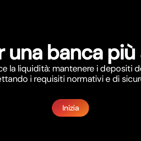
r una banca più
la liquidità: mantenere i depositi dei
ettando i requisiti normativi e di sicur
Inizia