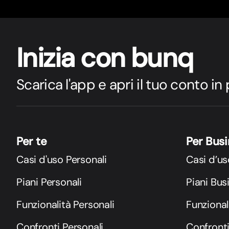
Inizia con bunq
Scarica l'app e apri il tuo conto in
Per te
Per Bus
Casi d'uso Personali
Casi d’us
Piani Personali
Piani Bus
Funzionalità Personali
Funzional
Confronti Personali
Confront