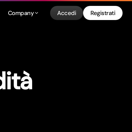
Company
Accedi
Registrati
dità