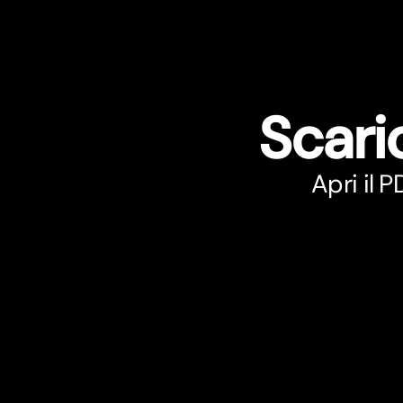
Scari
Apri il 