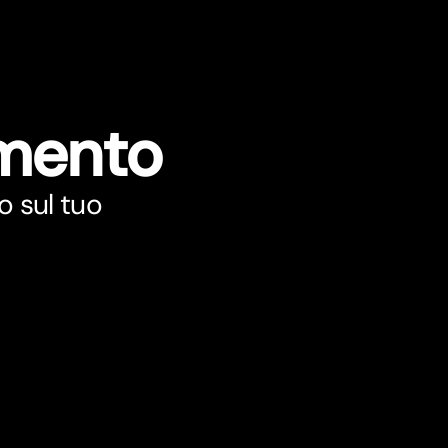
umento
o sul tuo