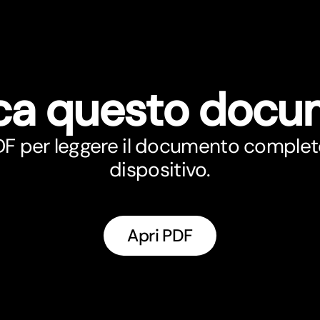
ca questo doc
PDF per leggere il documento complet
dispositivo.
Apri PDF