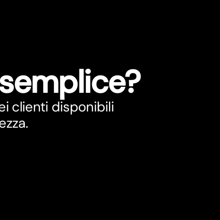
 semplice?
 clienti disponibili
ezza.