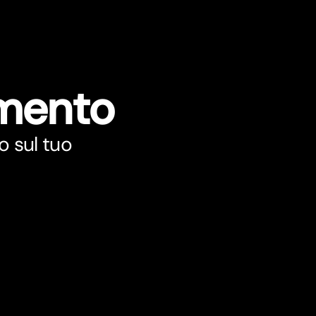
umento
o sul tuo