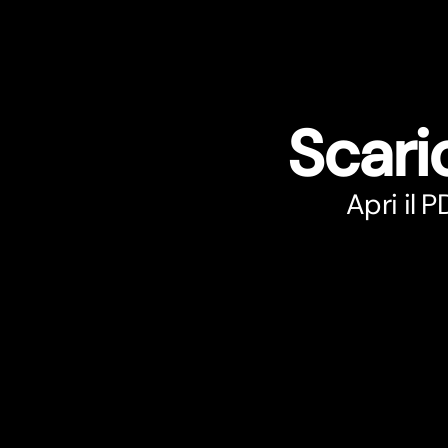
Scari
Apri il 