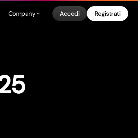
Company
Accedi
Registrati
25