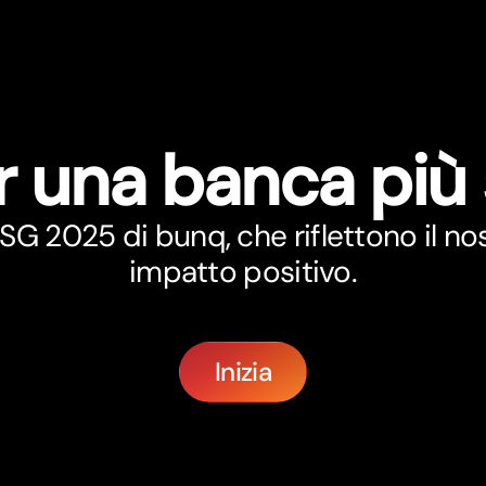
r una banca più
 ESG 2025 di bunq, che riflettono il 
impatto positivo.
Inizia