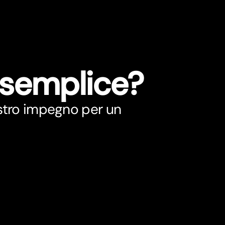
 semplice?
nostro impegno per un