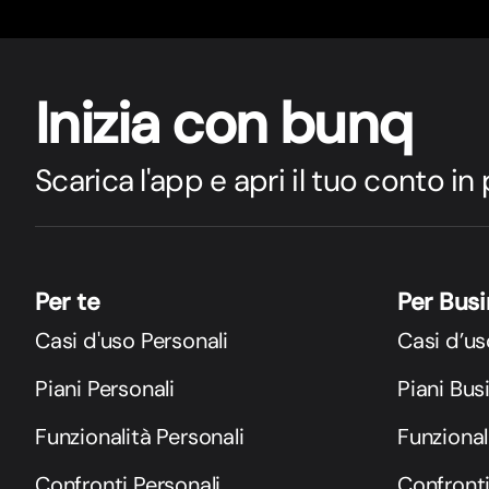
Inizia con bunq
Scarica l'app e apri il tuo conto in
Per te
Per Bus
Casi d'uso Personali
Casi d’us
Piani Personali
Piani Bus
Funzionalità Personali
Funzional
Confronti Personali
Confront