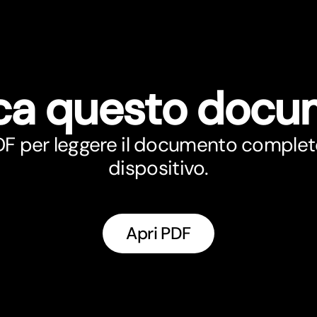
ca questo doc
PDF per leggere il documento complet
dispositivo.
Apri PDF