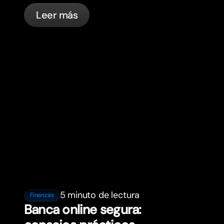
in France with bunq.
Leer más
5 minuto de lectura
Finanzas
Banca online segura: