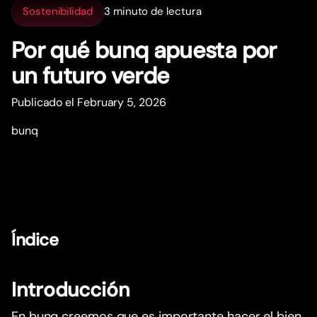
Sostenibilidad
3 minuto de lectura
Por qué bunq apuesta por
un futuro verde
Publicado el February 5, 2026
bunq
Índice
Introducción
En bunq creemos que es importante hacer el bien