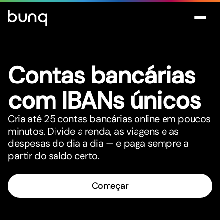
Contas bancárias
com IBANs únicos
Cria até 25 contas bancárias online em poucos
minutos. Divide a renda, as viagens e as
despesas do dia a dia — e paga sempre a
par
t
ir do saldo cer
t
o.
Começar