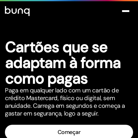
Car
t
ões que se
adaptam à forma
como pagas
Paga em qualquer lado com um car
t
ão de
crédito Mastercard, físico ou digital, sem
anuidade. Carrega em segundos e começa a
gastar em segurança, logo a seguir.
Começar