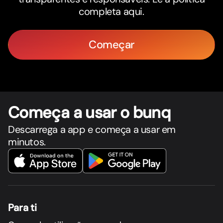
completa aqui.
Começar
Começa a usar o bunq
Descarrega a app e começa a usar em
minutos.
Para ti