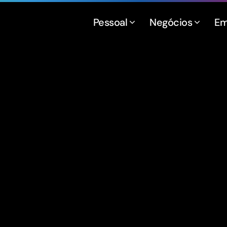
Pessoal
Negócios
Em