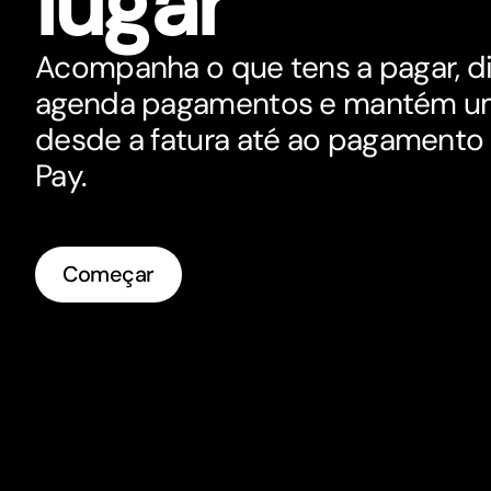
lugar
Acompanha o que tens a pagar, digi
agenda pagamentos e mantém um 
desde a fatura até ao pagamento 
Pay.
Começar