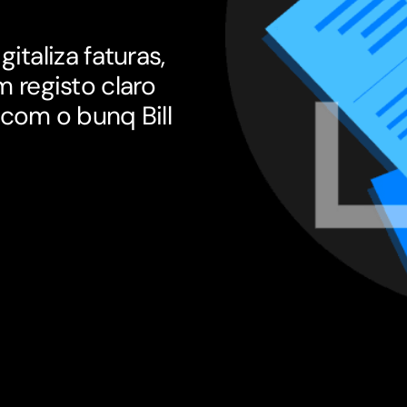
taliza faturas,
registo claro
com o bunq Bill