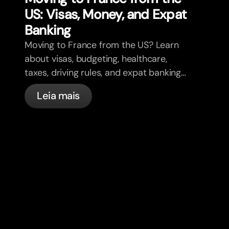
US: Visas, Money, and Expat
Banking
Moving to France from the US? Learn
about visas, budgeting, healthcare,
taxes, driving rules, and expat banking
in France with bunq.
Leia mais