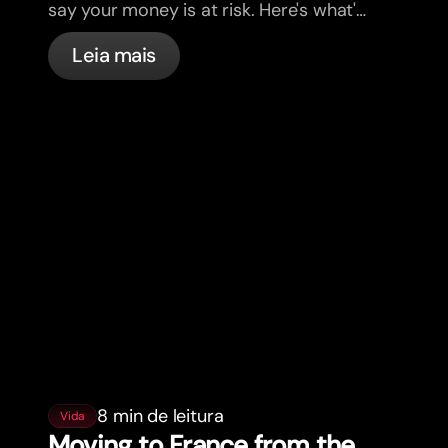
say your money is at risk. Here's what's
actually happening, and what to do.
Leia mais
8 min de leitura
Vida
Moving to France from the