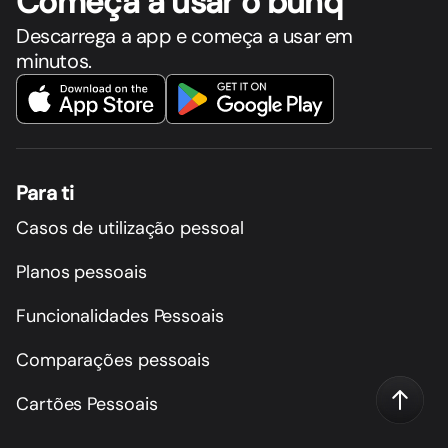
Começa a usar o bunq
Descarrega a app e começa a usar em
minutos.
Para ti
Casos de utilização pessoal
Planos pessoais
Funcionalidades Pessoais
Comparações pessoais
Cartões Pessoais