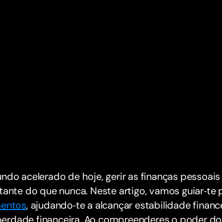
do acelerado de hoje, gerir as finanças pessoais
ante do que nunca. Neste artigo, vamos guiar‑te 
entos
, ajudando‑te a alcançar estabilidade financ
liberdade financeira. Ao compreenderes o poder d