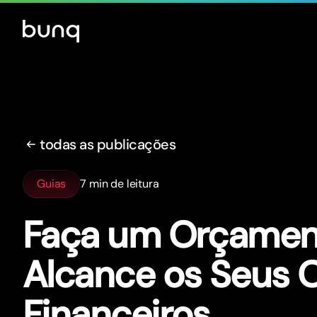
todas as publicações
Guias
7 min de leitura
Faça um Orçamen
Alcance os Seus O
Financeiros