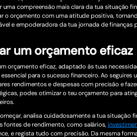
 uma compreensão mais clara da tua situação fina
ar o orçamento com uma atitude positiva, tornan
ável e empoderadora da tua jornada de finanças p
iar um orçamento eficaz
 um orçamento eficaz, adaptado às tuas necessida
essencial para o sucesso financeiro. Ao seguires 
tares rendimentos e despesas com precisão e faze
égicas, podes otimizar o teu orçamento para ating
eiros.
começar, analisa cuidadosamente a tua situação f
s fontes de rendimento, como salários,
investime
ance, e regista tudo com precisão. Da mesma for