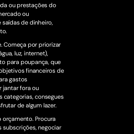
nda ou prestações do
mercado ou
 saídas de dinheiro,
to.
e. Começa por priorizar
ua, luz, internet),
nto para poupança, que
objetivos financeiros de
ara gastos
 jantar fora ou
as categorias, consegues
rutar de algum lazer.
o orçamento. Procura
 subscrições, negociar