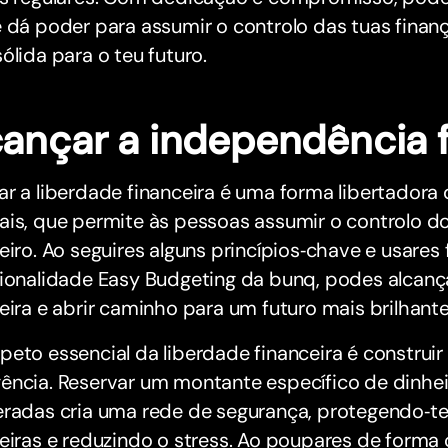
 dá poder para assumir o controlo das tuas finan
ólida para o teu futuro.
cançar a independência f
r a liberdade financeira é uma forma libertadora 
ais, que permite às pessoas assumir o controlo d
eiro. Ao seguires alguns princípios‑chave e usares
cionalidade Easy Budgeting da bunq, podes alcan
eira e abrir caminho para um futuro mais brilhante
eto essencial da liberdade financeira é construi
ência. Reservar um montante específico de dinhe
eradas cria uma rede de segurança, protegendo‑te
eiras e reduzindo o stress. Ao poupares de forma 