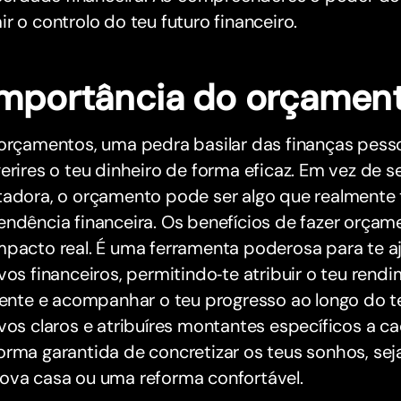
r o controlo do teu futuro financeiro.
importância do orçamen
orçamentos, uma pedra basilar das finanças pesso
erires o teu dinheiro de forma eficaz. Em vez de s
adora, o orçamento pode ser algo que realmente t
endência financeira. Os benefícios de fazer orça
pacto real. É uma ferramenta poderosa para te aju
vos financeiros, permitindo‑te atribuir o teu ren
gente e acompanhar o teu progresso ao longo do t
vos claros e atribuíres montantes específicos a 
rma garantida de concretizar os teus sonhos, sej
ova casa ou uma reforma confortável.