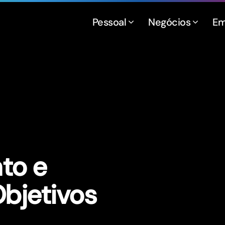
Pessoal
Negócios
Em
to e
bjetivos