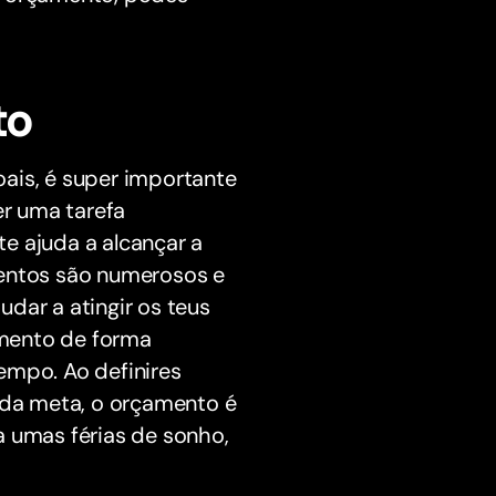
to
ais, é super importante
er uma tarefa
e ajuda a alcançar a
mentos são numerosos e
dar a atingir os teus
dimento de forma
empo. Ao definires
cada meta, o orçamento é
a umas férias de sonho,