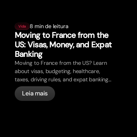
8 min de leitura
Vida
Moving to France from the
US: Visas, Money, and Expat
Banking
Moving to France from the US? Learn
about visas, budgeting, healthcare,
taxes, driving rules, and expat banking
in France with bunq.
Leia mais