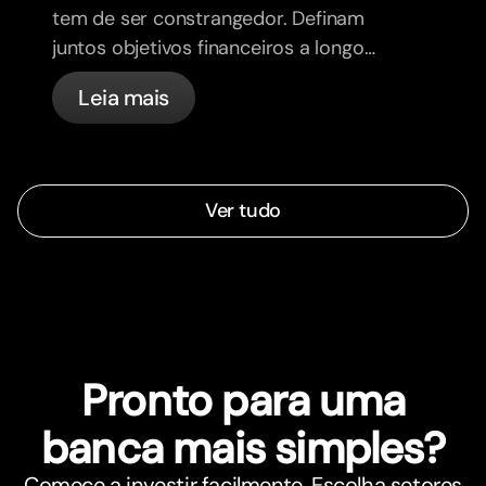
tem de ser constrangedor. Definam
juntos objetivos financeiros a longo
prazo e sintam-se mais alinhados.
Leia mais
Ver tudo
Pronto para uma
banca mais simples?
Comece a investir facilmente. Escolha setores