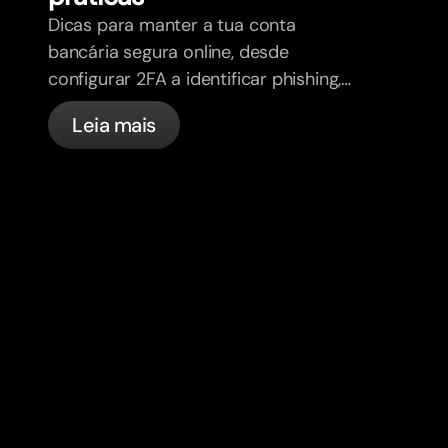
Dicas para manter a tua conta
bancária segura online, desde
configurar 2FA a identificar phishing,
controlar os teus cartões e saber o
Leia mais
que a bunq trata automaticamente.