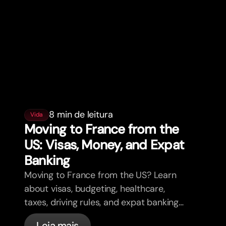
8 min de leitura
Vida
Moving to France from the
US: Visas, Money, and Expat
Banking
Moving to France from the US? Learn
about visas, budgeting, healthcare,
taxes, driving rules, and expat banking
in France with bunq.
Leia mais