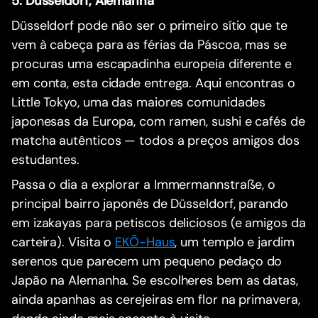
5. Düsseldorf, Alemanha
Düsseldorf pode não ser o primeiro sítio que te
vem à cabeça para as férias da Páscoa, mas se
procuras uma escapadinha europeia diferente e
em conta, esta cidade entrega. Aqui encontras o
Little Tokyo, uma das maiores comunidades
japonesas da Europa, com ramen, sushi e cafés de
matcha autênticos — todos a preços amigos dos
estudantes.
Passa o dia a explorar a Immermannstraße, o
principal bairro japonês de Düsseldorf, parando
em izakayas para petiscos deliciosos (e amigos da
carteira). Visita o
EKŌ-Haus
, um templo e jardim
serenos que parecem um pequeno pedaço do
Japão na Alemanha. Se escolheres bem as datas,
ainda apanhas as cerejeiras em flor na primavera,