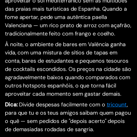
aproveitar o sol mediterrânico sem as multidões
das praias mais turísticas de Espanha. Quando a
fome apertar, pede uma autêntica paella
Valenciana — um rico prato de arroz com açafrão,
tradicionalmente feito com frango e coelho.
À noite, o ambiente de bares em Valência ganha
vida, com uma mistura de sítios de tapas em
conta, bares de estudantes e pequenos tesouros
de cocktails escondidos. Os preços na cidade são
agradavelmente baixos quando comparados com
outros hotspots espanhóis, o que torna fácil
aproveitar cada momento sem gastar demais.
Dica:
Divide despesas facilmente com o
tricount
,
para que tu e os teus amigos saibam quem pagou
o quê — sem pedidos de "depois acerto" depois
de demasiadas rodadas de sangria.