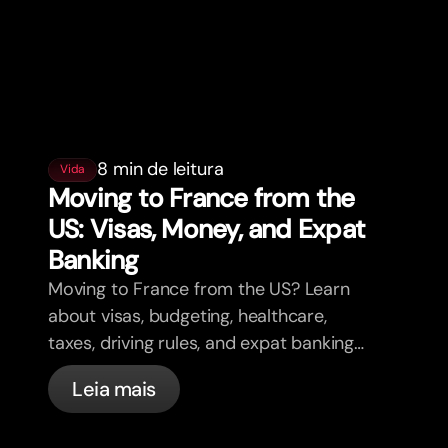
8 min de leitura
Vida
Moving to France from the
US: Visas, Money, and Expat
Banking
Moving to France from the US? Learn
about visas, budgeting, healthcare,
taxes, driving rules, and expat banking
in France with bunq.
Leia mais