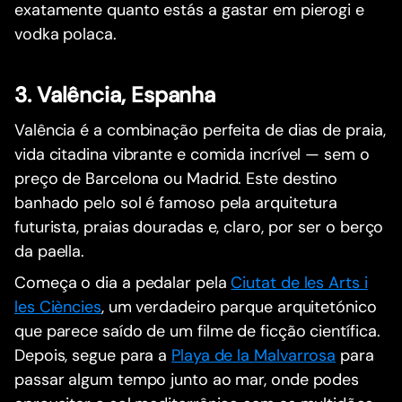
exatamente quanto estás a gastar em pierogi e
vodka polaca.
3. Valência, Espanha
Valência é a combinação perfeita de dias de praia,
vida citadina vibrante e comida incrível — sem o
preço de Barcelona ou Madrid. Este destino
banhado pelo sol é famoso pela arquitetura
futurista, praias douradas e, claro, por ser o berço
da paella.
Começa o dia a pedalar pela
Ciutat de les Arts i
les Ciències
, um verdadeiro parque arquitetónico
que parece saído de um filme de ficção científica.
Depois, segue para a
Playa de la Malvarrosa
para
passar algum tempo junto ao mar, onde podes