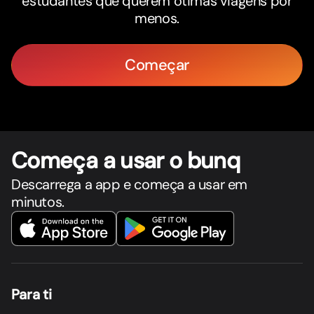
estudantes que querem ótimas viagens por
menos.
Começar
Começa a usar o bunq
Descarrega a app e começa a usar em
minutos.
Para ti