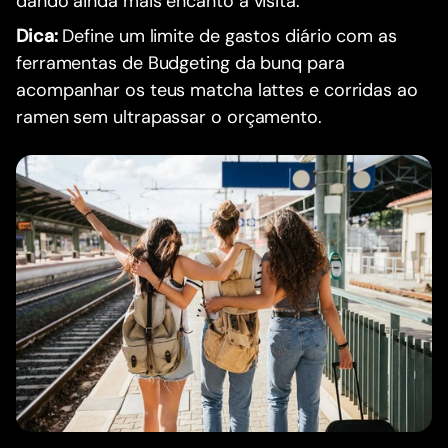
dando ainda mais encanto à visita.
Dica:
Define um limite de gastos diário com as
ferramentas de Budgeting da bunq para
acompanhar os teus matcha lattes e corridas ao
ramen sem ultrapassar o orçamento.