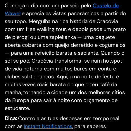
Começa o dia com um passeio pelo
Castelo de
Wawel
e aprecia as vistas panorâmicas a partir do
seu topo. Mergulha na rica história de Cracóvia
com um free walking tour, e depois pede um prato
de pierogi ou uma zapiekanka — uma baguete
aberta coberta com queijo derretido e cogumelos
— para uma refeição barata e saciante. Quando o
sol se põe, Cracóvia transforma-se num hotspot
de vida noturna com muitos bares em conta e
clubes subterrâneos. Aqui, uma noite de festa é
muitas vezes mais barata do que o teu café da
manhã, tornando a cidade um dos melhores sítios
da Europa para sair à noite com orçamento de
estudante.
Dica:
Controla as tuas despesas em tempo real
com as
Instant Notifications
, para saberes