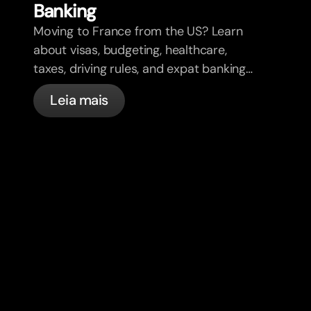
Banking
Moving to France from the US? Learn
about visas, budgeting, healthcare,
taxes, driving rules, and expat banking
in France with bunq.
Leia mais