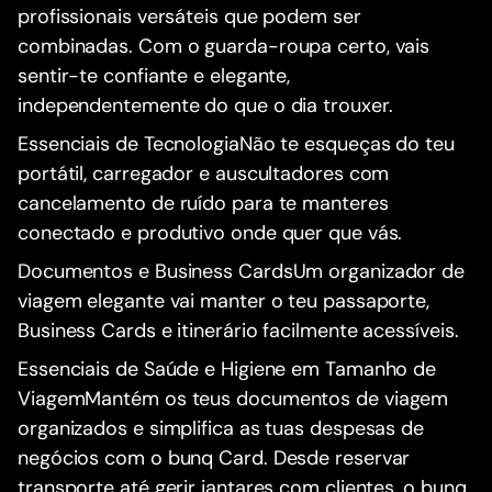
profissionais versáteis que podem ser
combinadas. Com o guarda-roupa certo, vais
sentir-te confiante e elegante,
independentemente do que o dia trouxer.
Essenciais de TecnologiaNão te esqueças do teu
portátil, carregador e auscultadores com
cancelamento de ruído para te manteres
conectado e produtivo onde quer que vás.
Documentos e Business CardsUm organizador de
viagem elegante vai manter o teu passaporte,
Business Cards e itinerário facilmente acessíveis.
Essenciais de Saúde e Higiene em Tamanho de
ViagemMantém os teus documentos de viagem
organizados e simplifica as tuas despesas de
negócios com o bunq Card. Desde reservar
transporte até gerir jantares com clientes, o bunq