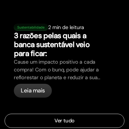
2 min de leitura
Sustentabilidade
3 razões pelas quais a
banca sustentável veio
para ficar:
Cause um impacto positivo a cada
compra! Com o bunq, pode ajudar a
reflorestar o planeta e reduzir a sua
pegada, enquanto gere as suas
Leia mais
finanças.
Ver tudo