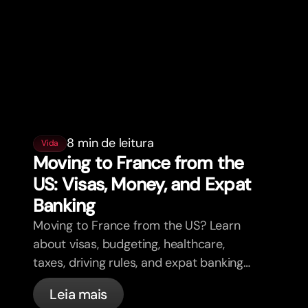
8 min de leitura
Vida
Moving to France from the
US: Visas, Money, and Expat
Banking
Moving to France from the US? Learn
about visas, budgeting, healthcare,
taxes, driving rules, and expat banking
in France with bunq.
Leia mais