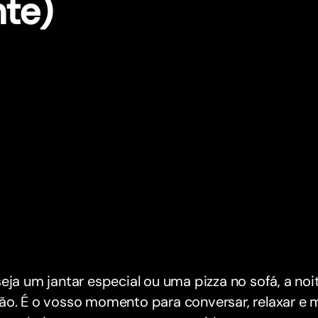
nte)
eja um jantar especial ou uma pizza no sofá, a no
ão. É o vosso momento para conversar, relaxar e 