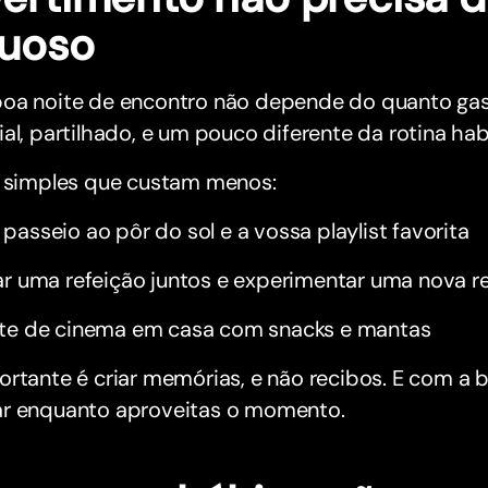
xuoso
oa noite de encontro não depende do quanto gast
al, partilhado, e um pouco diferente da rotina habi
s simples que custam menos:
passeio ao pôr do sol e a vossa playlist favorita
ar uma refeição juntos e experimentar uma nova r
te de cinema em casa com snacks e mantas
rtante é criar memórias, e não recibos. E com a 
r enquanto aproveitas o momento.