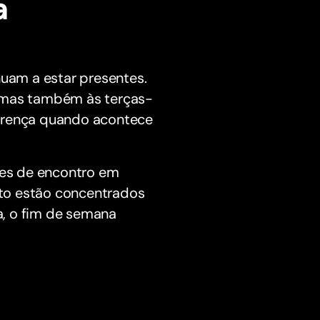
a
uam a estar presentes.
, mas também às terças-
ferença quando acontece
tes de encontro em
to estão concentrados
ra, o fim de semana
.