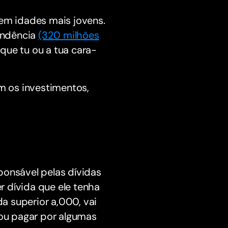
m idades mais jovens.
endência
(320 milhões
que tu ou a tua cara-
m os investimentos,
ponsável pelas dívidas
 dívida que ele tenha
da superior a,000, vai
 ou pagar por algumas