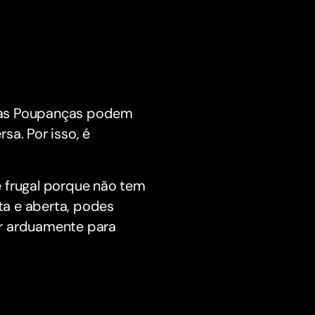
s as Poupanças podem
sa. Por isso, é
e frugal porque não tem
ta e aberta, podes
ar arduamente para