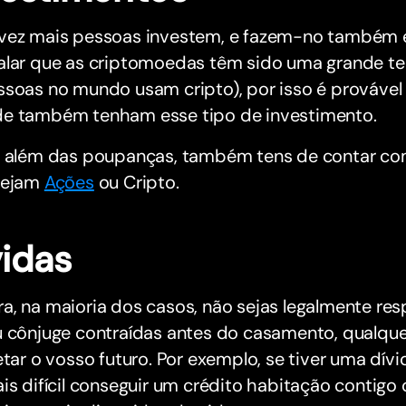
vez mais pessoas investem, e fazem-no também e
alar que as criptomoedas têm sido uma grande t
soas no mundo usam cripto), por isso é provável 
e também tenham esse tipo de investimento.
, além das poupanças, também tens de contar co
sejam
Ações
ou Cripto.
vidas
, na maioria dos casos, não sejas legalmente res
 cônjuge contraídas antes do casamento, qualquer
etar o vosso futuro. Por exemplo, se tiver uma dívi
is difícil conseguir um crédito habitação contigo