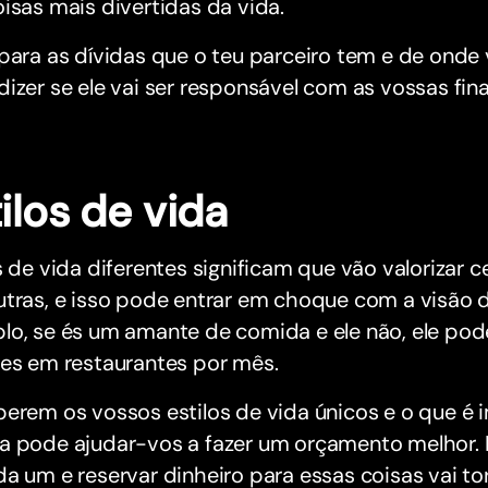
isas mais divertidas da vida.
 para as dívidas que o teu parceiro tem e de ond
izer se ele vai ser responsável com as vossas fin
tilos de vida
s de vida diferentes significam que vão valorizar 
tras, e isso pode entrar em choque com a visão d
lo, se és um amante de comida e ele não, ele pod
res em restaurantes por mês.
berem os vossos estilos de vida únicos e o que é
a pode ajudar-vos a fazer um orçamento melhor. R
a um e reservar dinheiro para essas coisas vai to