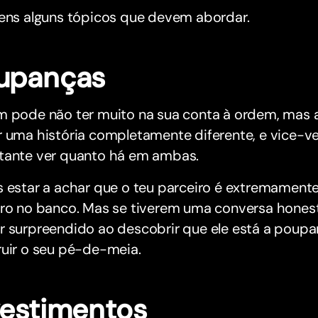
tens alguns tópicos que devem abordar.
upanças
m pode não ter muito na sua conta à ordem, ma
 uma história completamente diferente, e vice-ver
tante ver quanto há em ambas.
s estar a achar que o teu parceiro é extremament
iro no banco. Mas se tiverem uma conversa hones
r surpreendido ao descobrir que ele está a poup
ruir o seu pé-de-meia.
vestimentos