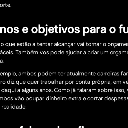
orte.
nos e objetivos para o f
o que estão a tentar alcançar vai tornar o orçam
fáceis. Também vos pode ajudar a criar um orçame
a.
xemplo, ambos podem ter atualmente carreiras fan
ro diz que quer trabalhar por conta própria, em v
 daqui a alguns anos. Como já falaram sobre isso, 
mbos vão poupar dinheiro extra e cortar despesas
realidade.