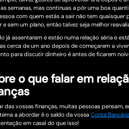
 as semanas, mas continuas a pôr uma boa quant
pessoa com quem estás a sair não tem quaisquer
 e sem um plano, então talvez seja melhor reavalia
 já assentaram e estão numa relação séria e estáve
ças cerca de um ano depois de começarem a viver
o para discutir dinheiro é antes de ficarem noiv
re o que falar em relaçã
nanças
lar das vossas finanças, muitas pessoas pensam, 
 tema a abordar é o saldo da vossa
Conta Bancári
entação em casal do que isso!