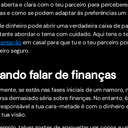
 aberta e clara com o teu parceiro para percebe
ças e como se podem adaptar às preferências um 
de dinheiro pode abrir uma verdadeira caixa de pa
tante abordar o tema com cuidado. Aqui tens o te
entação
em casal para que tu e o teu parceiro p
eiro seguro.
ando falar de finanças
mente, se estás nas fases iniciais de um namoro,
sa demasiado séria sobre finanças. No entanto, é
esponsável a tua cara-metade é com o dinheiro e 
tua visão.
emplo, talvez gostes de aproveitar uns copos e u