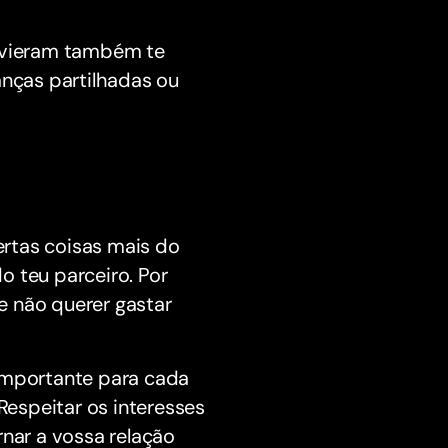
e vieram também te
anças partilhadas ou
certas coisas mais do
o teu parceiro. Por
e não querer gastar
 importante para cada
espeitar os interesses
rnar a vossa relação