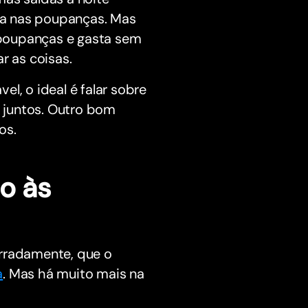
ia nas poupanças. Mas
 poupanças e gasta sem
r as coisas.
l, o ideal é falar sobre
 juntos. Outro bom
os.
o às
erradamente, que o
a
. Mas há muito mais na