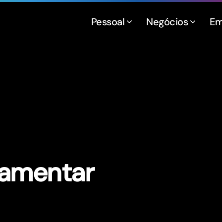
Pessoal
Negócios
Em
çamentar