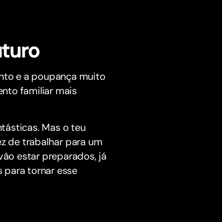
uturo
ento e a poupança muito
nto familiar mais
tásticas. Mas o teu
ez de trabalhar para um
vão estar preparados, já
 para tornar esse