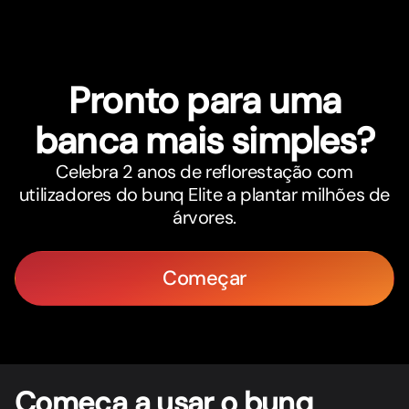
Pronto para uma
banca mais simples?
Celebra 2 anos de reflorestação com
utilizadores do bunq Elite a plantar milhões de
árvores.
Começar
Começa a usar o bunq