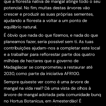
que a floresta nativa de mangal atinge todo o seu
potencial. No fim, muitas destas árvores vão
crescer e produzir as suas próprias sementes,
ajudando a floresta a voltar a um ponto de
equilíbrio natural.
É óbvio que nada do que fizemos, e nada do que
planeamos fazer, seria possível sem ti. As tuas
contribuições ajudam-nos a completar este local
e a trabalhar para reflorestar parte dos quatro
milhões de hectares que o governo de
Madagáscar se comprometeu a restaurar até
2030, como parte da iniciativa AFR100.
Sempre quiseste ver como é uma árvore de
mangal na vida real? Dá uma vista de olhos à
árvore de mangal adotada pela comunidade bunq
no Hortus Botanicus, em Amesterdão! É