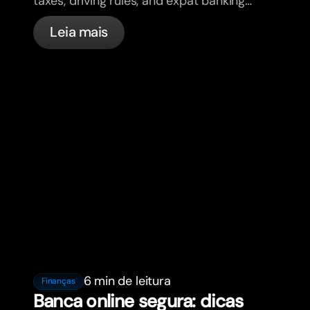
taxes, driving rules, and expat banking
in France with bunq.
Leia mais
6 min de leitura
Finanças
Banca online segura: dicas