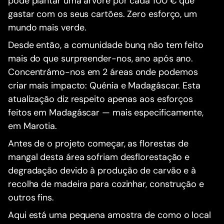
pode plantar uma árvore por cada 100 € que
gastar com os seus cartões. Zero esforço, um
mundo mais verde.
Desde então, a comunidade bunq não tem feito
mais do que surpreender-nos, ano após ano.
Concentrámo-nos em 2 áreas onde podemos
criar mais impacto: Quénia e Madagáscar. Esta
atualização diz respeito apenas aos esforços
feitos em Madagáscar — mais especificamente,
em Marotia.
Antes de o projeto começar, as florestas de
mangal desta área sofriam desflorestação e
degradação devido à produção de carvão e à
recolha de madeira para cozinhar, construção e
outros fins.
Aqui está uma pequena amostra de como o local