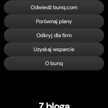
Odwiedź bunq.com
Porównaj plany
Odkryj dla firm
Uzyskaj wsparcie
O bunq
Z bloga