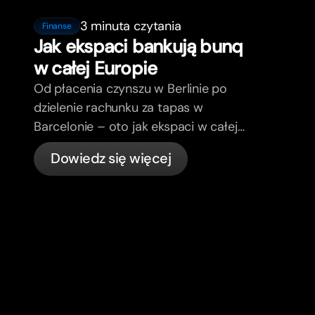
3 minuta czytania
Finanse
Jak ekspaci bankują bunq
w całej Europie
Od płacenia czynszu w Berlinie po
dzielenie rachunku za tapas w
Barcelonie – oto jak ekspaci w całej
Europie zarządzają swoimi finansami z
Dowiedz się więcej
bunq.