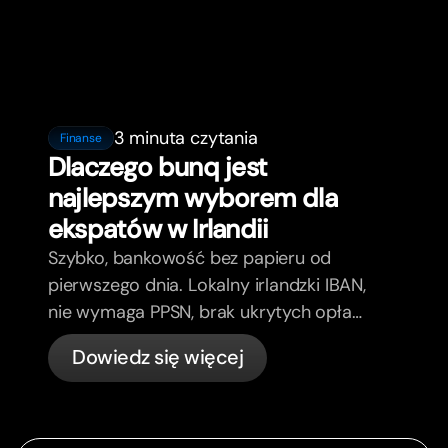
3 minuta czytania
Finanse
Dlaczego bunq jest
najlepszym wyborem dla
ekspatów w Irlandii
Szybko, bankowość bez papieru od
pierwszego dnia. Lokalny irlandzki IBAN,
nie wymaga PPSN, brak ukrytych opłat,
bunq dla ekspatów w Irlandii.
Dowiedz się więcej