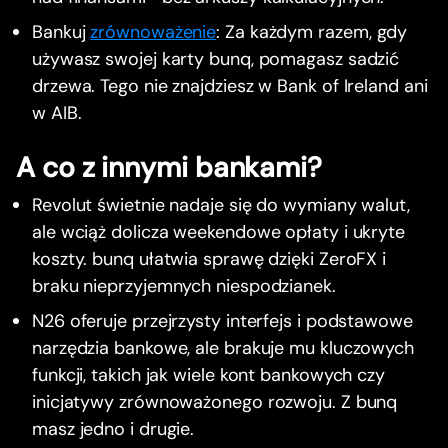
Bankuj
zrównoważenie
: Za każdym razem, gdy
używasz swojej karty bunq, pomagasz sadzić
drzewa. Tego nie znajdziesz w Bank of Ireland ani
w AIB.
A co z innymi bankami?
Revolut świetnie nadaje się do wymiany walut,
ale wciąż dolicza weekendowe opłaty i ukryte
koszty. bunq ułatwia sprawę dzięki ZeroFX i
braku nieprzyjemnych niespodzianek.
N26 oferuje przejrzysty interfejs i podstawowe
narzędzia bankowe, ale brakuje mu kluczowych
funkcji, takich jak wiele kont bankowych czy
inicjatywy zrównoważonego rozwoju. Z bunq
masz jedno i drugie.