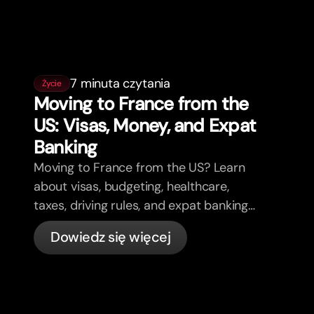
7 minuta czytania
Życie
Moving to France from the
US: Visas, Money, and Expat
Banking
Moving to France from the US? Learn
about visas, budgeting, healthcare,
taxes, driving rules, and expat banking
in France with bunq.
Dowiedz się więcej