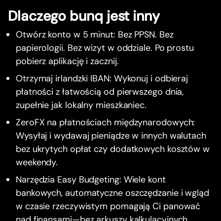
Dlaczego bunq jest inny
Otwórz konto w 5 minut: Bez PPSN. Bez
papierologii. Bez wizyt w oddziale. Po prostu
pobierz aplikację i zacznij.
Otrzymaj irlandzki IBAN: Wykonuj i odbieraj
płatności z łatwością od pierwszego dnia,
zupełnie jak lokalny mieszkaniec.
ZeroFX na płatnościach międzynarodowych:
Wysyłaj i wydawaj pieniądze w innych walutach
bez ukrytych opłat czy dodatkowych kosztów w
weekendy.
Narzędzia Easy Budgeting: Wiele kont
bankowych, automatyczne oszczędzanie i wgląd
w czasie rzeczywistym pomagają Ci panować
nad finansami—bez arkuszy kalkulacyjnych.