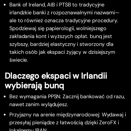
Bank of Ireland, AIB i PTSB to tradycyjne
irlandzkie banki z rozpoznawalnymi nazwami—
ale to również oznacza tradycyjne procedury.
Spodziewaj się papierologii, wolniejszego
zakładania kont i wyższych opłat. bunq jest
szybszy, bardziej elastyczny i stworzony dla
takich osób jak ekspaci żyjący w dzisiejszym
świecie.
Dlaczego ekspaci w Irlandii
wybierają bunq
Bez wymagania PPSN: Zacznij bankować od razu,
nawet zanim wylądujesz.
Przyjazny na arenie międzynarodowej: Wydawaj i
przesyłaj pieniądze z łatwością dzięki ZeroFX i
lokalnemu IBAN.