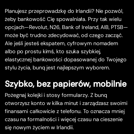
Planujesz przeprowadzkę do Irlandii? Nie pozwól,
żeby bankowość Cię spowalniała. Przy tak wielu
opcjach—Revolut, N26, Bank of Ireland, AIB, PTSB—
może być trudno zdecydować, od czego zacząć.
Ale jeśli jesteś ekspatem, cyfrowym nomadem
albo po prostu kimś, kto szuka szybkiej,
elastycznej bankowości dopasowanej do Twojego
stylu życia, bunq jest najlepszym wyborem.
Szybko, bez papierów, mobilnie
Pożegnaj kolejki i stosy formularzy. Z bunq
otworzysz konto w kilka minut i zarządzasz swoimi
finansami całkowicie z telefonu. To oznacza mniej
czasu na formalności i więcej czasu na cieszenie
się nowym życiem w Irlandii.