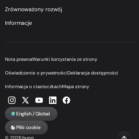
Zrównoważony rozwój
Informacje
Nota prawna
Warunki korzystania ze strony
Oświadczenie o prywatności
Deklaracja dostępności
Informacja o ciasteczkach
Mapa strony
English / Global
Pliki cookie
© 2026 bunq