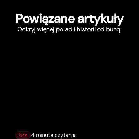
Powiązane ar
t
ykuły
Odkryj więcej porad i historii od bunq.
4 minuta czytania
Życie