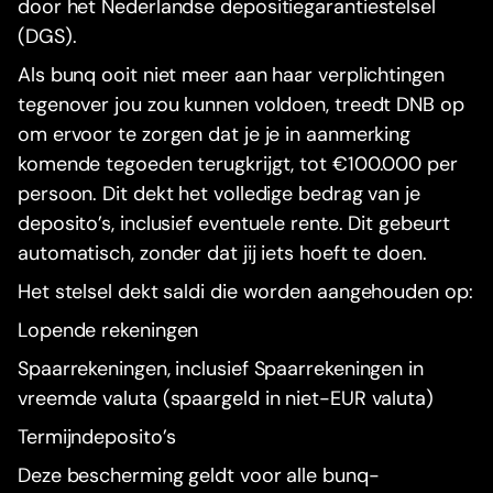
door het Nederlandse depositiegarantiestelsel
(DGS).
Als bunq ooit niet meer aan haar verplichtingen
tegenover jou zou kunnen voldoen, treedt DNB op
om ervoor te zorgen dat je je in aanmerking
komende tegoeden terugkrijgt, tot €100.000 per
persoon. Dit dekt het volledige bedrag van je
deposito’s, inclusief eventuele rente. Dit gebeurt
automatisch, zonder dat jij iets hoeft te doen.
Het stelsel dekt saldi die worden aangehouden op:
Lopende rekeningen
Spaarrekeningen, inclusief Spaarrekeningen in
vreemde valuta (spaargeld in niet-EUR valuta)
Termijndeposito’s
Deze bescherming geldt voor alle bunq-