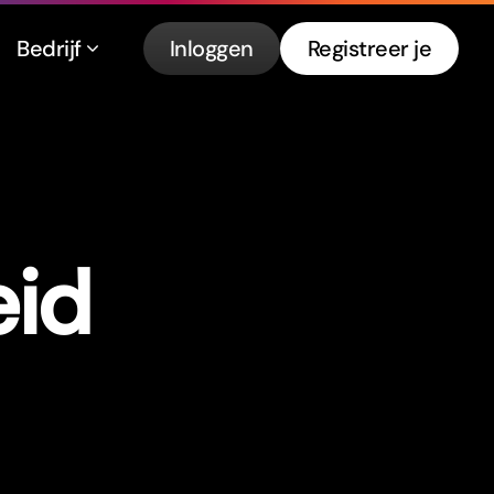
Bedrijf
Inloggen
Registreer je
eid