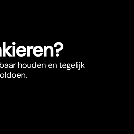
nkieren?
kbaar houden en tegelijk
voldoen.