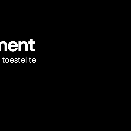
ment
toestel te