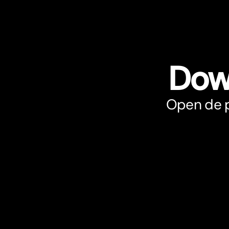
Dow
Open de p