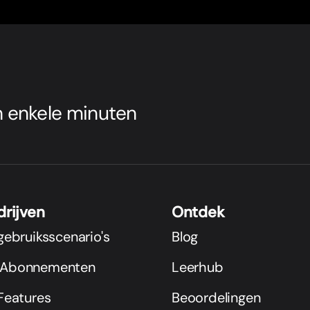
 enkele minuten
drijven
Ontdek
 gebruiksscenario's
Blog
s Abonnementen
Leerhub
 Features
Beoordelingen