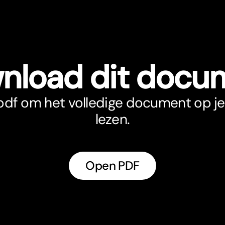
nload dit docu
df om het volledige document op je 
lezen.
Open PDF