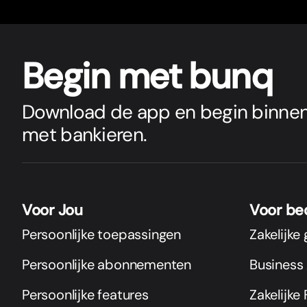
Begin met bunq
Download de app en begin binnen
met bankieren.
Voor Jou
Voor be
Persoonlijke toepassingen
Zakelijke
Persoonlijke abonnementen
Busines
Persoonlijke features
Zakelijke