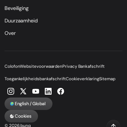
Beveiliging
Duurzaamheid
Over
Colofon
Websitevoorwaarden
Privacy Bankafschrift
Toegankelijkheidsbankafschrift
Cookieverklaring
Sitemap
English / Global
Cookies
© 2026 bunq