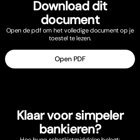
Download dit
document
Open de pdf om het volledige document op je
toestel te lezen.
Open PDF
Klaar voor simpeler
bankieren?
Hoe bunq schatkistmiddelen belegt: