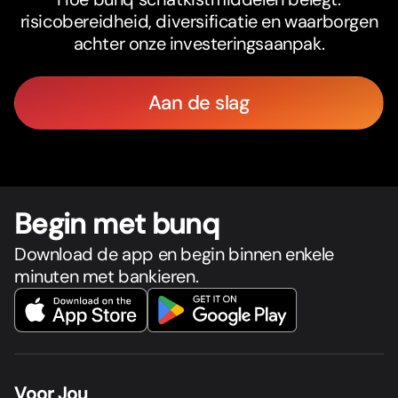
risicobereidheid, diversificatie en waarborgen
achter onze investeringsaanpak.
Aan de slag
Begin met bunq
Download de app en begin binnen enkele
minuten met bankieren.
Voor Jou