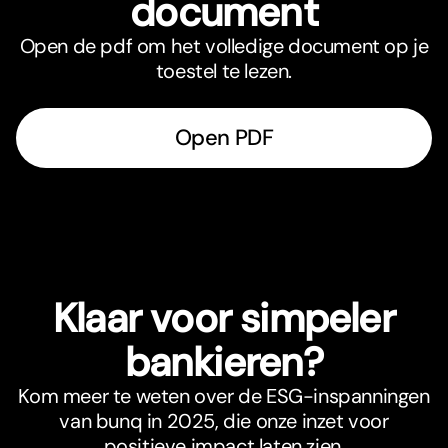
document
Open de pdf om het volledige document op je
toestel te lezen.
Open PDF
Klaar voor simpeler
bankieren?
Kom meer te weten over de ESG-inspanningen
van bunq in 2025, die onze inzet voor
positieve impact laten zien.