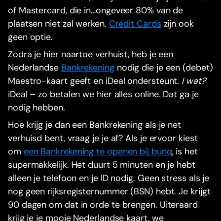
of Mastercard, die in…ongeveer 80% van de
plaatsen niet zal werken.
Credit Cards
zijn ook
geen optie.
Zodra je hier naartoe verhuist, heb je een
Nederlandse
Bankrekening
nodig die je een (debet)
Maestro-kaart geeft en iDeal ondersteunt.
I wat?
iDeal – zo betalen we hier alles online. Dat ga je
nodig hebben.
Hoe krijg je dan een Bankrekening als je net
verhuisd bent, vraag je je af? Als je ervoor kiest
om
een Bankrekening te openen bij bunq
, is het
supermakkelijk. Het duurt 5 minuten en je hebt
alleen je telefoon en je ID nodig. Geen stress als je
nog geen rijksregisternummer (BSN) hebt. Je krijgt
90 dagen om dat in orde te brengen. Uiteraard
krijg je je mooie Nederlandse kaart, we