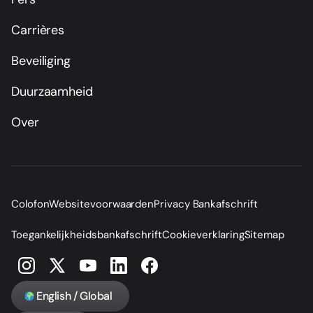
Carrières
Beveiliging
Duurzaamheid
Over
Colofon
Websitevoorwaarden
Privacy Bankafschrift
Toegankelijkheidsbankafschrift
Cookieverklaring
Sitemap
English / Global