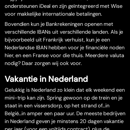
ondersteunen iDeal en zijn geïntegreerd met Wise
voor makkelijke internationale betalingen.
Bovendien kun je Bankrekeningen openen met
verschillende IBANs uit verschillende landen. Als je
bijvoorbeeld uit Frankrijk verhuist, kun je een
Nederlandse IBAN hebben voor je financiële noden
hier, en een Franse voor die thuis. Meerdere valuta
nodig? Daar zorgen wij ook voor.
Vakantie in Nederland
Gelukkig is Nederland zo klein dat elk weekend een
mini-trip kan zijn. Spring gewoon op de trein en je
staat in een vissersdorp, op het strand of…in
België…in amper een paar uur. De meeste bedrijven
in Nederland geven je minstens 20 dagen vakantie
per jaar (voor een voltijds contract), plus de