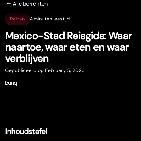
Alle berichten
Reizen
4 minuten leestijd
Mexico-Stad Reisgids: Waar
naar
t
oe, waar eten en waar
verblijven
Gepubliceerd op February 5, 2026
bunq
Inhoudstafel