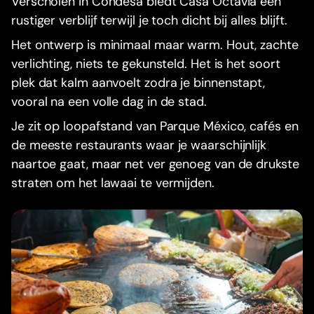
Verscholen in Condesa biedt Casa Octavia een
rustiger verblijf terwijl je toch dicht bij alles blijft.
Het ontwerp is minimaal maar warm. Hout, zachte
verlichting, niets te gekunsteld. Het is het soort
plek dat kalm aanvoelt zodra je binnenstapt,
vooral na een volle dag in de stad.
Je zit op loopafstand van Parque México, cafés en
de meeste restaurants waar je waarschijnlijk
naartoe gaat, maar net ver genoeg van de drukste
straten om het lawaai te vermijden.