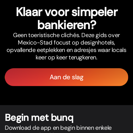
Klaar voor simpeler
bankieren?
Geen toeristische clichés. Deze gids over
Mexico-Stad focust op designhotels,
opvallende eetplekken en adresjes waar locals
keer op keer terugkeren.
Aan de slag
Begin met bunq
Download de app en begin binnen enkele