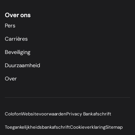
Over ons
Pers
Carrières
Beveiliging
Duurzaamheid
Over
Colofon
Websitevoorwaarden
Privacy Bankafschrift
Toegankelijkheidsbankafschrift
Cookieverklaring
Sitemap