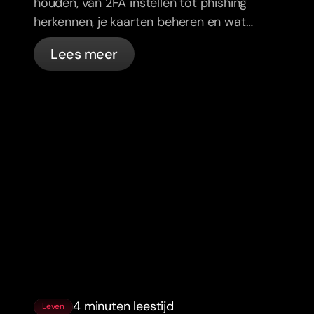
houden, van 2FA instellen tot phishing
herkennen, je kaarten beheren en wat
bunq automatisch voor je regelt.
Lees meer
4 minuten leestijd
Leven