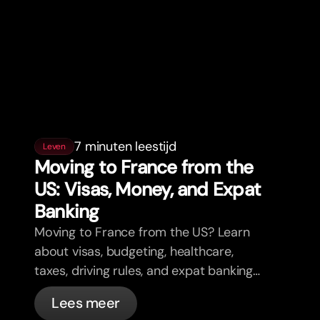
7 minuten leestijd
Leven
Moving to France from the
US: Visas, Money, and Expat
Banking
Moving to France from the US? Learn
about visas, budgeting, healthcare,
taxes, driving rules, and expat banking
in France with bunq.
Lees meer