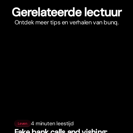
Gerelateerde lectuur
Ontdek meer tips en verhalen van bunq.
4 minuten leestijd
Leven
Fake bank calls and vishing: