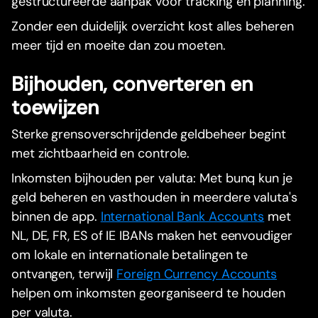
gestructureerde aanpak voor tracking en planning.
Zonder een duidelijk overzicht kost alles beheren
meer tijd en moeite dan zou moeten.
Bijhouden, converteren en
toewijzen
Sterke grensoverschrijdende geldbeheer begint
met zichtbaarheid en controle.
Inkomsten bijhouden per valuta: Met bunq kun je
geld beheren en vasthouden in meerdere valuta's
binnen de app.
International Bank Accounts
met
NL, DE, FR, ES of IE IBANs maken het eenvoudiger
om lokale en internationale betalingen te
ontvangen, terwijl
Foreign Currency Accounts
helpen om inkomsten georganiseerd te houden
per valuta.