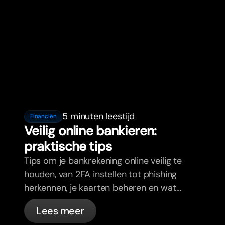
5 minuten leestijd
Financiën
Veilig online bankieren:
praktische tips
Tips om je bankrekening online veilig te
houden, van 2FA instellen tot phishing
herkennen, je kaarten beheren en wat
bunq automatisch voor je regelt.
Lees meer