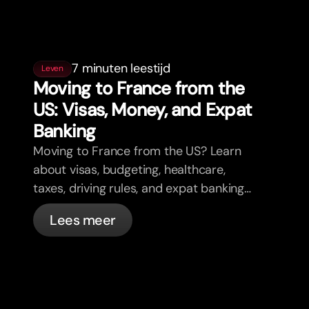
7 minuten leestijd
Leven
Moving to France from the
US: Visas, Money, and Expat
Banking
Moving to France from the US? Learn
about visas, budgeting, healthcare,
taxes, driving rules, and expat banking
in France with bunq.
Lees meer