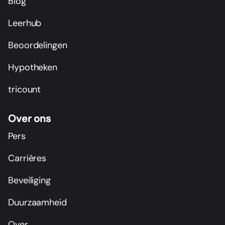
Blog
Leerhub
Beoordelingen
Hypotheken
tricount
Over ons
Pers
Carrières
Beveiliging
Duurzaamheid
Over