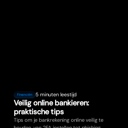
5 minuten leestijd
Financiën
Veilig online bankieren:
praktische tips
Tips om je bankrekening online veilig te
houden, van 2FA instellen tot phishing