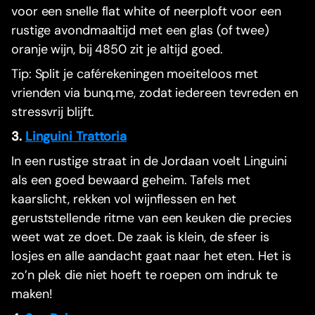
voor een snelle flat white of neerploft voor een
rustige avondmaaltijd met een glas (of twee)
oranje wijn, bij 4850 zit je altijd goed.
Tip: Split je caférekeningen moeiteloos met
vrienden via bunq.me, zodat iedereen tevreden en
stressvrij blijft.
3.
Linguini Trattoria
In een rustige straat in de Jordaan voelt Linguini
als een goed bewaard geheim. Tafels met
kaarslicht, rekken vol wijnflessen en het
geruststellende ritme van een keuken die precies
weet wat ze doet. De zaak is klein, de sfeer is
losjes en alle aandacht gaat naar het eten. Het is
zo’n plek die niet hoeft te roepen om indruk te
maken!