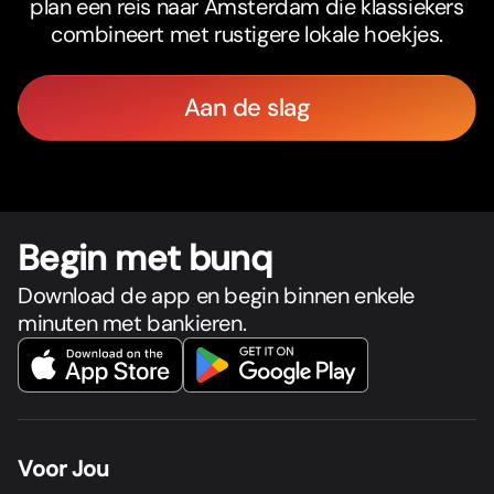
plan een reis naar Amsterdam die klassiekers
combineert met rustigere lokale hoekjes.
Aan de slag
Begin met bunq
Download de app en begin binnen enkele
minuten met bankieren.
Voor Jou