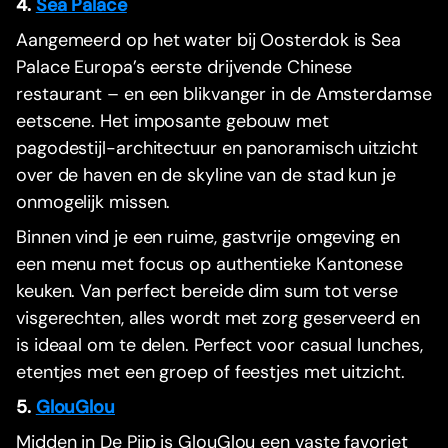
4.
Sea Palace
Aangemeerd op het water bij Oosterdok is Sea
Palace Europa’s eerste drijvende Chinese
restaurant – en een blikvanger in de Amsterdamse
eetscene. Het imposante gebouw met
pagodestijl-architectuur en panoramisch uitzicht
over de haven en de skyline van de stad kun je
onmogelijk missen.
Binnen vind je een ruime, gastvrije omgeving en
een menu met focus op authentieke Kantonese
keuken. Van perfect bereide dim sum tot verse
visgerechten, alles wordt met zorg geserveerd en
is ideaal om te delen. Perfect voor casual lunches,
etentjes met een groep of feestjes met uitzicht.
5.
GlouGlou
Midden in De Pijp is GlouGlou een vaste favoriet