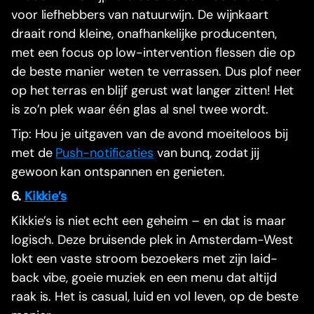
voor liefhebbers van natuurwijn. De wijnkaart
draait rond kleine, onafhankelijke producenten,
met een focus op low-intervention flessen die op
de beste manier weten te verrassen. Dus plof neer
op het terras en blijf gerust wat langer zitten! Het
is zo’n plek waar één glas al snel twee wordt.
Tip: Hou je uitgaven van de avond moeiteloos bij
met de
Push-notificaties
van bunq, zodat jij
gewoon kan ontspannen en genieten.
6.
Kikkie’s
Kikkie’s is niet echt een geheim – en dat is maar
logisch. Deze bruisende plek in Amsterdam-West
lokt een vaste stroom bezoekers met zijn laid-
back vibe, goeie muziek en een menu dat altijd
raak is. Het is casual, luid en vol leven, op de beste