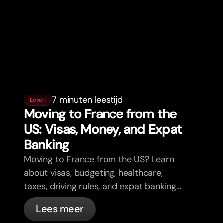
7 minuten leestijd
Leven
Moving to France from the
US: Visas, Money, and Expat
Banking
Moving to France from the US? Learn
about visas, budgeting, healthcare,
taxes, driving rules, and expat banking
in France with bunq.
Lees meer