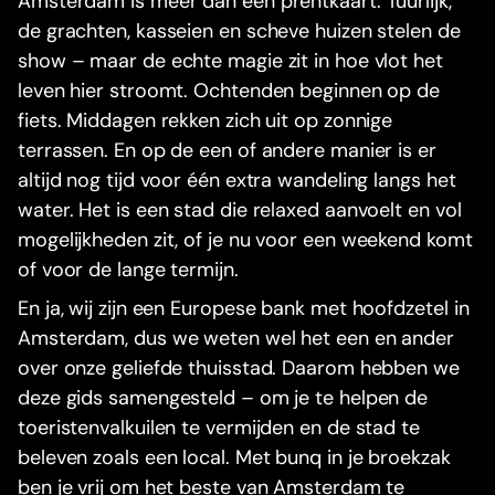
Amsterdam is meer dan een prentkaart. Tuurlijk,
de grachten, kasseien en scheve huizen stelen de
show – maar de echte magie zit in hoe vlot het
leven hier stroomt. Ochtenden beginnen op de
fiets. Middagen rekken zich uit op zonnige
terrassen. En op de een of andere manier is er
altijd nog tijd voor één extra wandeling langs het
water. Het is een stad die relaxed aanvoelt en vol
mogelijkheden zit, of je nu voor een weekend komt
of voor de lange termijn.
En ja, wij zijn een Europese bank met hoofdzetel in
Amsterdam, dus we weten wel het een en ander
over onze geliefde thuisstad. Daarom hebben we
deze gids samengesteld – om je te helpen de
toeristenvalkuilen te vermijden en de stad te
beleven zoals een local. Met bunq in je broekzak
ben je vrij om het beste van Amsterdam te