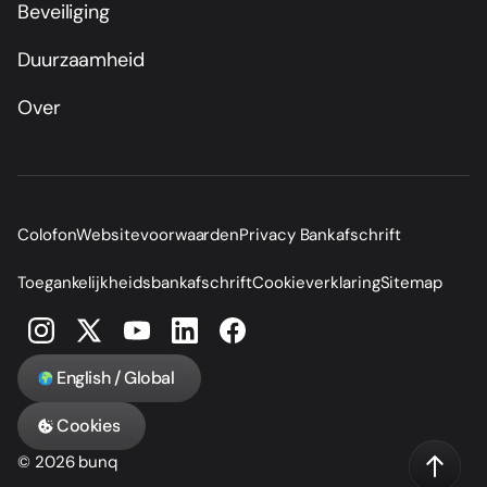
Beveiliging
Duurzaamheid
Over
Colofon
Websitevoorwaarden
Privacy Bankafschrift
Toegankelijkheidsbankafschrift
Cookieverklaring
Sitemap
English / Global
Cookies
© 2026 bunq