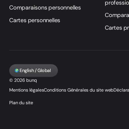
professio
Comparaisons personnelles
Comparai
Cartes personnelles
Cartes pr
English / Global
© 2026 bunq
Mentions légales
Conditions Générales du site web
Déclara
Plan du site