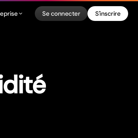
reprise
Se connecter
S'inscrire
idité