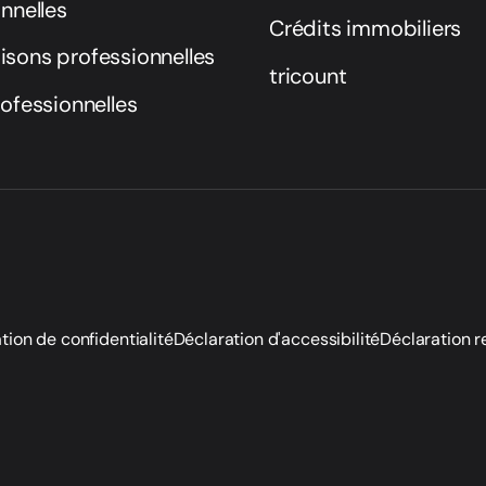
nnelles
Crédits immobiliers
sons professionnelles
tricount
ofessionnelles
tion de confidentialité
Déclaration d'accessibilité
Déclaration r