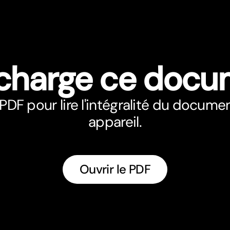
écharge ce docu
PDF pour lire l'intégralité du docume
appareil.
Ouvrir le PDF