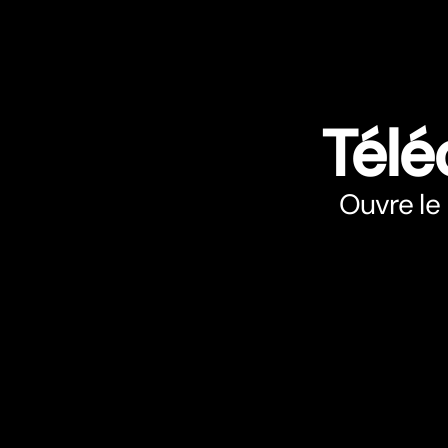
Tél
Ouvre le 