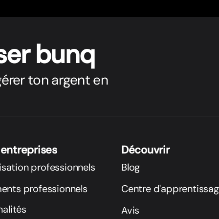
ser bunq
érer ton argent en
 entreprises
Découvrir
lisation professionnels
Blog
nts professionnels
Centre d'apprentissa
alités
Avis