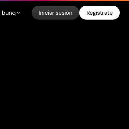
e bunq
Iniciar sesión
Regístrate