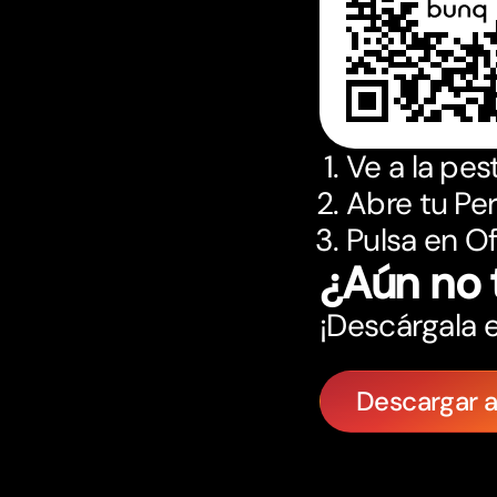
Ve a la pes
Abre tu Perf
Pulsa en O
¿Aún no 
¡Descárgala e
Descargar 