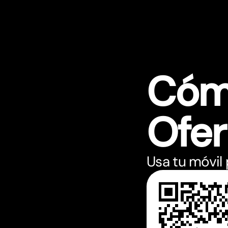
Cómo
Ofer
Usa tu móvil