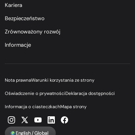
Kariera
Bezpieczeństwo
Zrównoważony rozwój
Informacje
Nota prawna
Warunki korzystania ze strony
Oświadczenie o prywatności
Deklaracja dostępności
Informacja o ciasteczkach
Mapa strony
English / Global