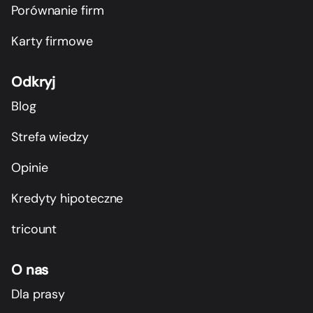
Porównanie firm
Karty firmowe
Odkryj
Blog
Strefa wiedzy
Opinie
Kredyty hipoteczne
tricount
O nas
Dla prasy