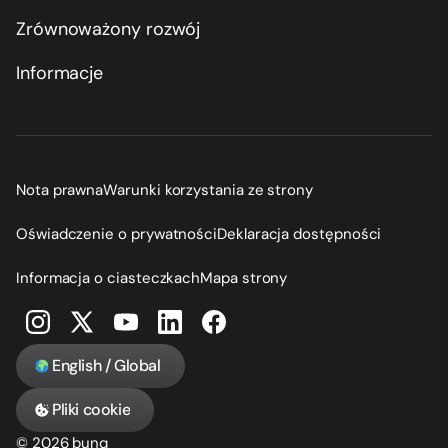
Zrównoważony rozwój
Informacje
Nota prawna
Warunki korzystania ze strony
Oświadczenie o prywatności
Deklaracja dostępności
Informacja o ciasteczkach
Mapa strony
English / Global
Pliki cookie
© 2026 bunq