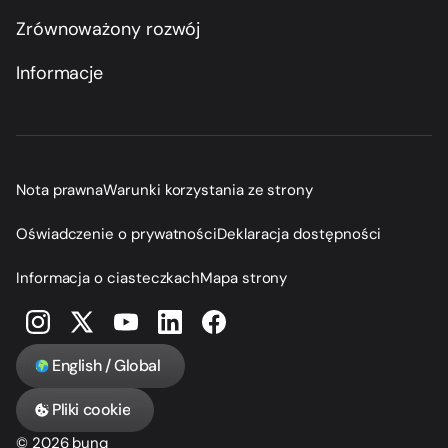
Zrównoważony rozwój
Informacje
Nota prawna
Warunki korzystania ze strony
Oświadczenie o prywatności
Deklaracja dostępności
Informacja o ciasteczkach
Mapa strony
English / Global
Pliki cookie
© 2026 bunq