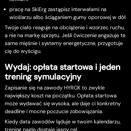
pracę na SkiErg zastąpisz interwałami na
wioślarzu albo ściąganiem gumy oporowej w dół
Twoje ciało reaguje na obciążenie i wzorzec ruchu,
a nie na markę sprzętu. Jeśli ćwiczenie angażuje te
same mięśnie i systemy energetyczne, przygotuje
cię do wyścigu.
Wydaj: opłata startowa i jeden
trening symulacyjny
Zapisanie się na zawody HYROX to zwykle
największy koszt na początku. Opłata startowa
może wydawać się wysoka, ale daje ci konkretny
deadline i mocne poczucie zobowiązania.
Kiedy data zawodów ląduje w twoim kalendarzu,
trening nagle dostaje jasny cel.