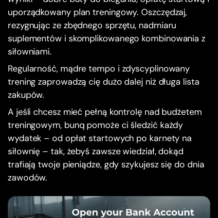
uporządkowany plan treningowy. Oszczędzaj,
rezygnując ze zbędnego sprzętu, nadmiaru
suplementów i skomplikowanego kombinowania z
siłowniami.
Regularność, mądre tempo i zdyscyplinowany
trening zaprowadzą cię dużo dalej niż długa lista
zakupów.
A jeśli chcesz mieć pełną kontrolę nad budżetem
treningowym, bunq pomoże ci śledzić każdy
wydatek – od opłat startowych po karnety na
siłownię – tak, żebyś zawsze wiedział, dokąd
trafiają twoje pieniądze, gdy szykujesz się do dnia
zawodów.