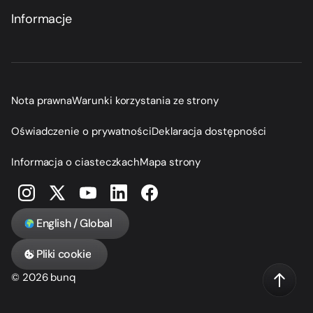
Informacje
Nota prawna
Warunki korzystania ze strony
Oświadczenie o prywatności
Deklaracja dostępności
Informacja o ciasteczkach
Mapa strony
English / Global
Pliki cookie
© 2026 bunq