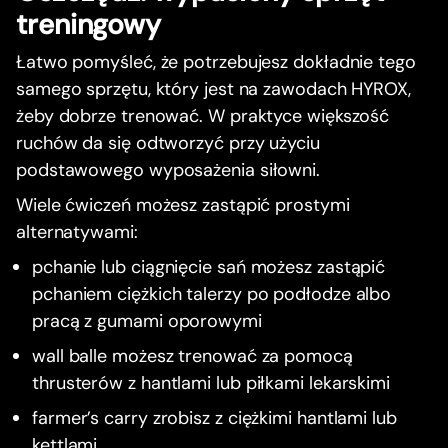
treningowy
Łatwo pomyśleć, że potrzebujesz dokładnie tego
samego sprzętu, który jest na zawodach HYROX,
żeby dobrze trenować. W praktyce większość
ruchów da się odtworzyć przy użyciu
podstawowego wyposażenia siłowni.
Wiele ćwiczeń możesz zastąpić prostymi
alternatywami:
pchanie lub ciągnięcie sań możesz zastąpić
pchaniem ciężkich talerzy po podłodze albo
pracą z gumami oporowymi
wall balle możesz trenować za pomocą
thrusterów z hantlami lub piłkami lekarskimi
farmer’s carry zrobisz z ciężkimi hantlami lub
kettlami