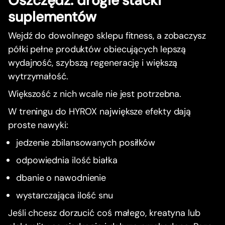
Oszczędź: drogie stacki
suplementów
Wejdź do dowolnego sklepu fitness, a zobaczysz
półki pełne produktów obiecujących lepszą
wydajność, szybszą regenerację i większą
wytrzymałość.
Większość z nich wcale nie jest potrzebna.
W treningu do HYROX największe efekty dają
proste nawyki:
jedzenie zbilansowanych posiłków
odpowiednia ilość białka
dbanie o nawodnienie
wystarczająca ilość snu
Jeśli chcesz dorzucić coś małego, kreatyna lub