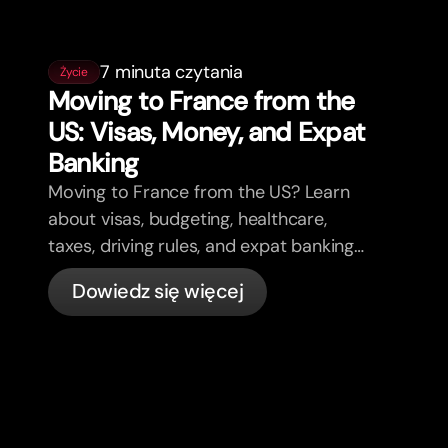
7 minuta czytania
Życie
Moving to France from the
US: Visas, Money, and Expat
Banking
Moving to France from the US? Learn
about visas, budgeting, healthcare,
taxes, driving rules, and expat banking
in France with bunq.
Dowiedz się więcej