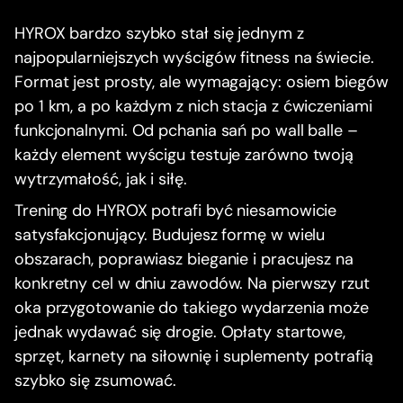
HYROX bardzo szybko stał się jednym z
najpopularniejszych wyścigów fitness na świecie.
Format jest prosty, ale wymagający: osiem biegów
po 1 km, a po każdym z nich stacja z ćwiczeniami
funkcjonalnymi. Od pchania sań po wall balle –
każdy element wyścigu testuje zarówno twoją
wytrzymałość, jak i siłę.
Trening do HYROX potrafi być niesamowicie
satysfakcjonujący. Budujesz formę w wielu
obszarach, poprawiasz bieganie i pracujesz na
konkretny cel w dniu zawodów. Na pierwszy rzut
oka przygotowanie do takiego wydarzenia może
jednak wydawać się drogie. Opłaty startowe,
sprzęt, karnety na siłownię i suplementy potrafią
szybko się zsumować.