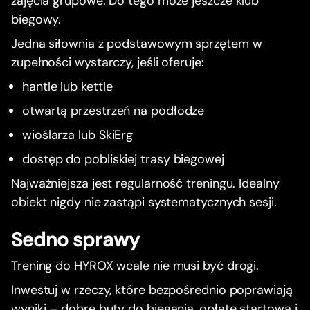
zajęcia grupowe. Do tego może jeszcze klub
biegowy.
Jedna siłownia z podstawowym sprzętem w
zupełności wystarczy, jeśli oferuje:
hantle lub kettle
otwartą przestrzeń na podłodze
wioślarza lub SkiErg
dostęp do pobliskiej trasy biegowej
Najważniejsza jest regularność treningu. Idealny
obiekt nigdy nie zastąpi systematycznych sesji.
Sedno sprawy
Trening do HYROX wcale nie musi być drogi.
Inwestuj w rzeczy, które bezpośrednio poprawiają
wyniki – dobre buty do biegania, opłatę startową i