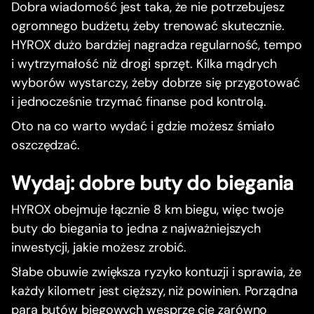
Dobra wiadomość jest taka, że nie potrzebujesz
ogromnego budżetu, żeby trenować skutecznie.
HYROX dużo bardziej nagradza regularność, tempo
i wytrzymałość niż drogi sprzęt. Kilka mądrych
wyborów wystarczy, żeby dobrze się przygotować
i jednocześnie trzymać finanse pod kontrolą.
Oto na co warto wydać i gdzie możesz śmiało
oszczędzać.
Wydaj: dobre buty do biegania
HYROX obejmuje łącznie 8 km biegu, więc twoje
buty do biegania to jedna z najważniejszych
inwestycji, jakie możesz zrobić.
Słabe obuwie zwiększa ryzyko kontuzji i sprawia, że
każdy kilometr jest cięższy, niż powinien. Porządna
para butów biegowych wesprze cię zarówno