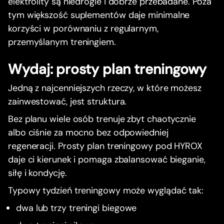
elektrolity są niedrogie i dobrze przebadane. Poza
tym większość suplementów daje minimalne
korzyści w porównaniu z regularnym,
przemyślanym treningiem.
Wydaj: prosty plan treningowy
Jedną z najcenniejszych rzeczy, w które możesz
zainwestować, jest struktura.
Bez planu wiele osób trenuje zbyt chaotycznie
albo ciśnie za mocno bez odpowiedniej
regeneracji. Prosty plan treningowy pod HYROX
daje ci kierunek i pomaga zbalansować bieganie,
siłę i kondycję.
Typowy tydzień treningowy może wyglądać tak:
dwa lub trzy treningi biegowe