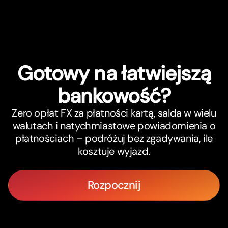
Gotowy na łatwiejszą
bankowość?
Zero opłat FX za płatności kartą, salda w wielu
walutach i natychmiastowe powiadomienia o
płatnościach – podróżuj bez zgadywania, ile
kosztuje wyjazd.
Rozpocznij