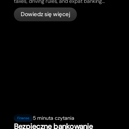
taxes, driving rules, and expat banking
in France with bunq.
Dowiedz się więcej
5 minuta czytania
Finanse
Bezpieczne bankowanie