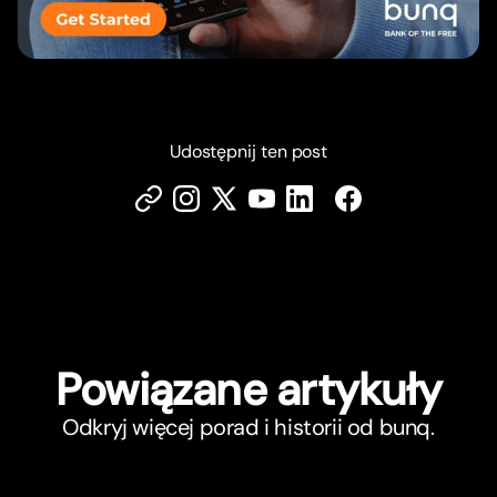
Udostępnij ten post
Powiązane ar
t
ykuły
Odkryj więcej porad i historii od bunq.