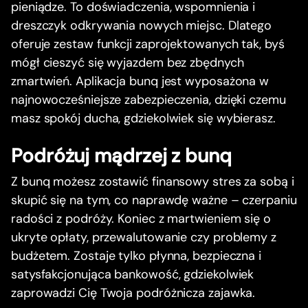
pieniądze. To doświadczenia, wspomnienia i
dreszczyk odkrywania nowych miejsc. Dlatego
oferuje zestaw funkcji zaprojektowanych tak, byś
mógł cieszyć się wyjazdem bez zbędnych
zmartwień. Aplikacja bunq jest wyposażona w
najnowocześniejsze zabezpieczenia, dzięki czemu
masz spokój ducha, gdziekolwiek się wybierasz.
Podróżuj mądrzej z bunq
Z bunq możesz zostawić finansowy stres za sobą i
skupić się na tym, co naprawdę ważne – czerpaniu
radości z podróży. Koniec z martwieniem się o
ukryte opłaty, przewalutowanie czy problemy z
budżetem. Zostaje tylko płynna, bezpieczna i
satysfakcjonująca bankowość, gdziekolwiek
zaprowadzi Cię Twoja podróżnicza zajawka.