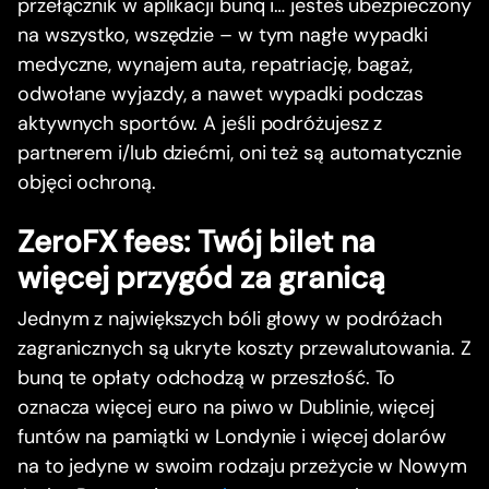
przełącznik w aplikacji bunq i… jesteś ubezpieczony
na wszystko, wszędzie – w tym nagłe wypadki
medyczne, wynajem auta, repatriację, bagaż,
odwołane wyjazdy, a nawet wypadki podczas
aktywnych sportów. A jeśli podróżujesz z
partnerem i/lub dziećmi, oni też są automatycznie
objęci ochroną.
ZeroFX fees: Twój bilet na
więcej przygód za granicą
Jednym z największych bóli głowy w podróżach
zagranicznych są ukryte koszty przewalutowania. Z
bunq te opłaty odchodzą w przeszłość. To
oznacza więcej euro na piwo w Dublinie, więcej
funtów na pamiątki w Londynie i więcej dolarów
na to jedyne w swoim rodzaju przeżycie w Nowym