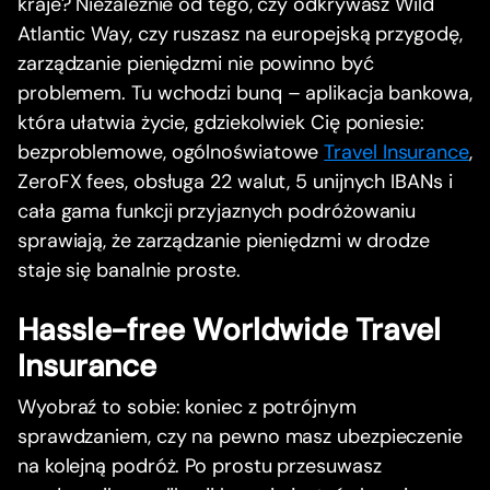
kraje? Niezależnie od tego, czy odkrywasz Wild
Atlantic Way, czy ruszasz na europejską przygodę,
zarządzanie pieniędzmi nie powinno być
problemem. Tu wchodzi bunq – aplikacja bankowa,
która ułatwia życie, gdziekolwiek Cię poniesie:
bezproblemowe, ogólnoświatowe
Travel Insurance
,
ZeroFX fees, obsługa 22 walut, 5 unijnych IBANs i
cała gama funkcji przyjaznych podróżowaniu
sprawiają, że zarządzanie pieniędzmi w drodze
staje się banalnie proste.
Hassle-free Worldwide Travel
Insurance
Wyobraź to sobie: koniec z potrójnym
sprawdzaniem, czy na pewno masz ubezpieczenie
na kolejną podróż. Po prostu przesuwasz