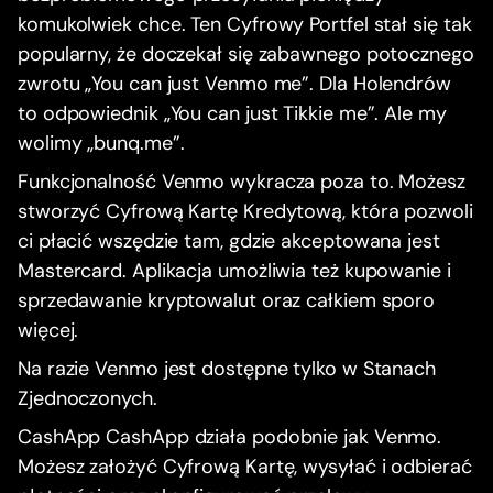
komukolwiek chce. Ten Cyfrowy Portfel stał się tak
popularny, że doczekał się zabawnego potocznego
zwrotu „You can just Venmo me”. Dla Holendrów
to odpowiednik „You can just Tikkie me”. Ale my
wolimy „bunq.me”.
Funkcjonalność Venmo wykracza poza to. Możesz
stworzyć Cyfrową Kartę Kredytową, która pozwoli
ci płacić wszędzie tam, gdzie akceptowana jest
Mastercard. Aplikacja umożliwia też kupowanie i
sprzedawanie kryptowalut oraz całkiem sporo
więcej.
Na razie Venmo jest dostępne tylko w Stanach
Zjednoczonych.
CashApp CashApp działa podobnie jak Venmo.
Możesz założyć Cyfrową Kartę, wysyłać i odbierać