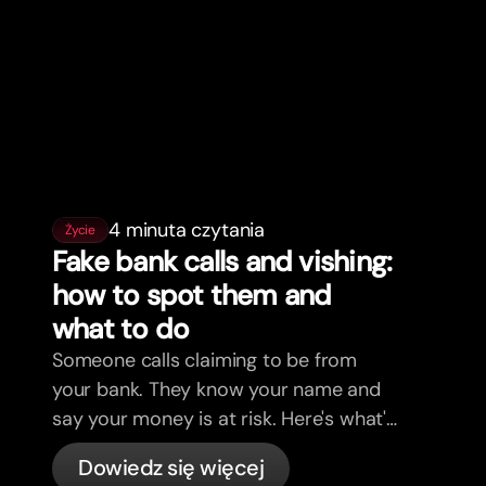
4 minuta czytania
Życie
Fake bank calls and vishing:
how to spot them and
what to do
Someone calls claiming to be from
your bank. They know your name and
say your money is at risk. Here's what's
actually happening, and what to do.
Dowiedz się więcej