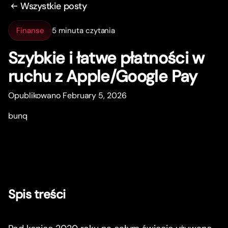
Wszystkie posty
Finanse
5 minuta czytania
Szybkie i łatwe płatności w
ruchu z Apple/Google Pay
Opublikowano February 5, 2026
bunq
Spis treści