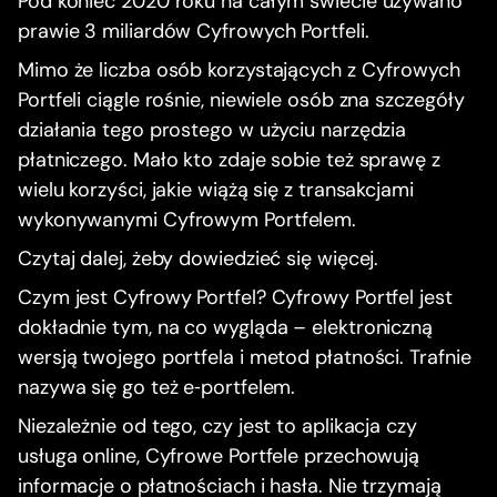
Pod koniec 2020 roku na całym świecie używano
prawie 3 miliardów Cyfrowych Portfeli.
Mimo że liczba osób korzystających z Cyfrowych
Portfeli ciągle rośnie, niewiele osób zna szczegóły
działania tego prostego w użyciu narzędzia
płatniczego. Mało kto zdaje sobie też sprawę z
wielu korzyści, jakie wiążą się z transakcjami
wykonywanymi Cyfrowym Portfelem.
Czytaj dalej, żeby dowiedzieć się więcej.
Czym jest Cyfrowy Portfel? Cyfrowy Portfel jest
dokładnie tym, na co wygląda – elektroniczną
wersją twojego portfela i metod płatności. Trafnie
nazywa się go też e‑portfelem.
Niezależnie od tego, czy jest to aplikacja czy
usługa online, Cyfrowe Portfele przechowują
informacje o płatnościach i hasła. Nie trzymają