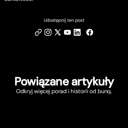
Udostępnij ten post
Powiązane ar
t
ykuły
Odkryj więcej porad i historii od bunq.