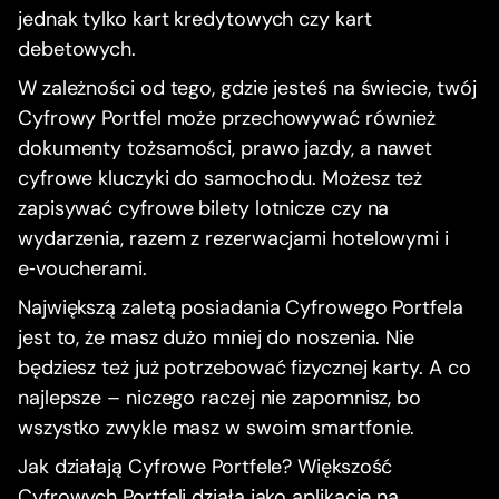
jednak tylko kart kredytowych czy kart
debetowych.
W zależności od tego, gdzie jesteś na świecie, twój
Cyfrowy Portfel może przechowywać również
dokumenty tożsamości, prawo jazdy, a nawet
cyfrowe kluczyki do samochodu. Możesz też
zapisywać cyfrowe bilety lotnicze czy na
wydarzenia, razem z rezerwacjami hotelowymi i
e‑voucherami.
Największą zaletą posiadania Cyfrowego Portfela
jest to, że masz dużo mniej do noszenia. Nie
będziesz też już potrzebować fizycznej karty. A co
najlepsze – niczego raczej nie zapomnisz, bo
wszystko zwykle masz w swoim smartfonie.
Jak działają Cyfrowe Portfele? Większość
Cyfrowych Portfeli działa jako aplikacje na