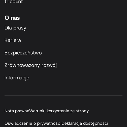
tricount
O nas
Dla prasy
Kariera
Bezpieczeństwo
Zrównoważony rozwój
Informacje
Nota prawna
Warunki korzystania ze strony
Oświadczenie o prywatności
Deklaracja dostępności