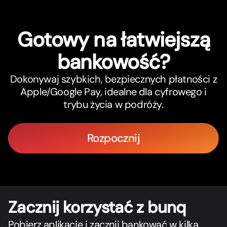
Gotowy na łatwiejszą
bankowość?
Dokonywaj szybkich, bezpiecznych płatności z
Apple/Google Pay, idealne dla cyfrowego i
trybu życia w podróży.
Rozpocznij
Zacznij korzystać z bunq
Pobierz aplikację i zacznij bankować w kilka