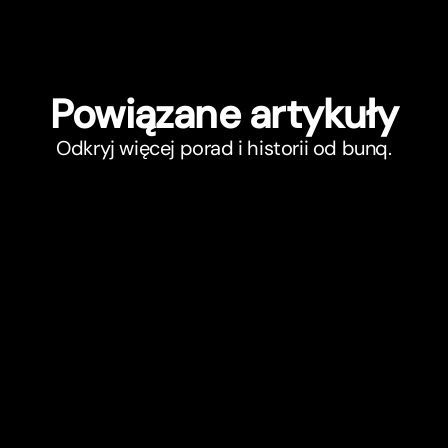
Powiązane ar
t
ykuły
Odkryj więcej porad i historii od bunq.