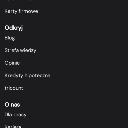
Karty firmowe
Odkryj
Blog
Strefa wiedzy
Opinie
Kredyty hipoteczne
tricount
O nas
Dla prasy
Kariera