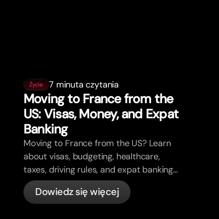
7 minuta czytania
Życie
Moving to France from the
US: Visas, Money, and Expat
Banking
Moving to France from the US? Learn
about visas, budgeting, healthcare,
taxes, driving rules, and expat banking
in France with bunq.
Dowiedz się więcej