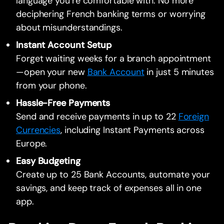
language you’re comfortable with. No more
deciphering French banking terms or worrying
about misunderstandings.
Instant Account Setup
Forget waiting weeks for a branch appointment
—open your new
Bank Account
in just 5 minutes
from your phone.
Hassle-Free Payments
Send and receive payments in up to 22
Foreign
Currencies
, including Instant Payments across
Europe.
Easy Budgeting
Create up to 25 Bank Accounts, automate your
savings, and keep track of expenses all in one
app.