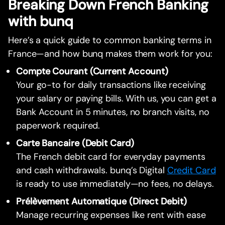
Breaking Down French Banking
with bunq
Here’s a quick guide to common banking terms in
France—and how bunq makes them work for you:
Compte Courant (Current Account)
Your go-to for daily transactions like receiving
your salary or paying bills. With us, you can get a
Bank Account in 5 minutes, no branch visits, no
paperwork required.
Carte Bancaire (Debit Card)
The French debit card for everyday payments
and cash withdrawals. bunq’s Digital
Credit Card
is ready to use immediately—no fees, no delays.
Prélèvement Automatique (Direct Debit)
Manage recurring expenses like rent with ease