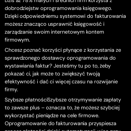
Dziś aż 78% małych i średnich firm korzysta z
dobrodziejstw oprogramowania księgowego.
Dzięki odpowiedniemu systemowi do fakturowania
możesz znacząco usprawnić księgowość i
zarządzanie swoim internetowym kontem
firmowym.
Chcesz poznać korzyści płynące z korzystania ze
sprawdzonego dostawcy oprogramowania do
wystawiania faktur? Jesteśmy tu po to, żeby
pokazać ci, jak może to zwiększyć twoją
efektywność i dać ci więcej czasu na rozwijanie
firmy.
Szybsze płatnościSzybsze otrzymywanie zapłaty
to zawsze plus – oznacza to, że możesz szybciej
wykorzystać pieniądze na cele firmowe.
Oprogramowanie do fakturowania przyspiesza