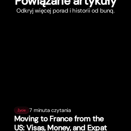
Powiązane ar
t
ykuły
Odkryj więcej porad i historii od bunq.
7 minuta czytania
Życie
Moving to France from the
US: Visas, Money, and Expat