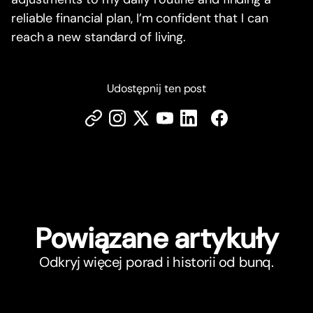
reliable financial plan, I’m confident that I can
reach a new standard of living.
Udostępnij ten post
Powiązane ar
t
ykuły
Odkryj więcej porad i historii od bunq.