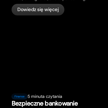
in France with bunq.
Dowiedz się więcej
5 minuta czytania
Finanse
Bezpieczne bankowanie