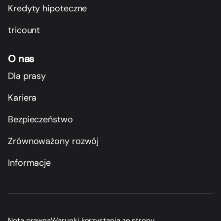
Kredyty hipoteczne
tricount
O nas
Dla prasy
Kariera
Bezpieczeństwo
Zrównoważony rozwój
Informacje
Nota prawna
Warunki korzystania ze strony