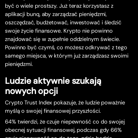
być o wiele prostszy. Już teraz korzystasz z
aplikacji bunq, aby zarządzać pieniędzmi,
oszczędzać, budżetować, inwestować i śledzić
swoje życie finansowe. Krypto nie powinno
znajdować się w zupełnie oddzielnym świecie.
Powinno być czymś, co możesz odkrywać z tego
samego miejsca, w którym już zarządzasz swoimi
pieniędzmi.
Ludzie aktywnie szukają
nowych opcji
Crypto Trust Index pokazuje, że ludzie poważnie
myślą o swojej finansowej przyszłości.
64% twierdzi, że czuje niepewność co do swojej
obecnej sytuacji finansowej, podczas gdy 66%