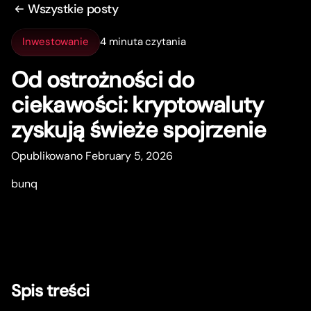
Wszystkie posty
Inwestowanie
4 minuta czytania
Od ostrożności do
ciekawości: kryptowaluty
zyskują świeże spojrzenie
Opublikowano February 5, 2026
bunq
Spis treści