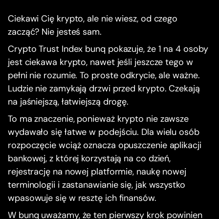
Ciekawi Cię krypto, ale nie wiesz, od czego
zacząć? Nie jesteś sam.
Crypto Trust Index bunq pokazuje, że 1 na 4 osoby
jest ciekawa krypto, nawet jeśli jeszcze tego w
pełni nie rozumie. To proste odkrycie, ale ważne.
Ludzie nie zamykają drzwi przed krypto. Czekają
na jaśniejszą, łatwiejszą drogę.
To ma znaczenie, ponieważ krypto nie zawsze
wydawało się łatwe w podejściu. Dla wielu osób
rozpoczęcie wciąż oznacza opuszczenie aplikacji
bankowej, z której korzystają na co dzień,
rejestrację na nowej platformie, naukę nowej
terminologii i zastanawianie się, jak wszystko
wpasowuje się w resztę ich finansów.
W bunq uważamy, że ten pierwszy krok powinien