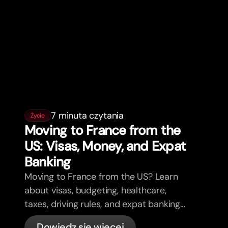
7 minuta czytania
Życie
Moving to France from the
US: Visas, Money, and Expat
Banking
Moving to France from the US? Learn
about visas, budgeting, healthcare,
taxes, driving rules, and expat banking
in France with bunq.
Dowiedz się więcej