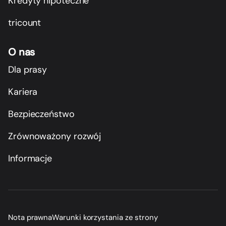
Kredyty hipoteczne
tricount
O nas
Dla prasy
Kariera
Bezpieczeństwo
Zrównoważony rozwój
Informacje
Nota prawna
Warunki korzystania ze strony