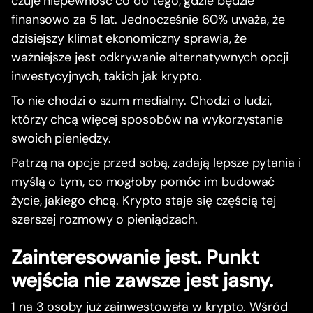
czuje niepewność co do tego, gdzie będzie
finansowo za 5 lat. Jednocześnie 60% uważa, że
dzisiejszy klimat ekonomiczny sprawia, że
ważniejsze jest odkrywanie alternatywnych opcji
inwestycyjnych, takich jak krypto.
To nie chodzi o szum medialny. Chodzi o ludzi,
którzy chcą więcej sposobów na wykorzystanie
swoich pieniędzy.
Patrzą na opcje przed sobą, zadają lepsze pytania i
myślą o tym, co mogłoby pomóc im budować
życie, jakiego chcą. Krypto staje się częścią tej
szerszej rozmowy o pieniądzach.
Zainteresowanie jest. Punkt
wejścia nie zawsze jest jasny.
1 na 3 osoby już zainwestowała w krypto. Wśród