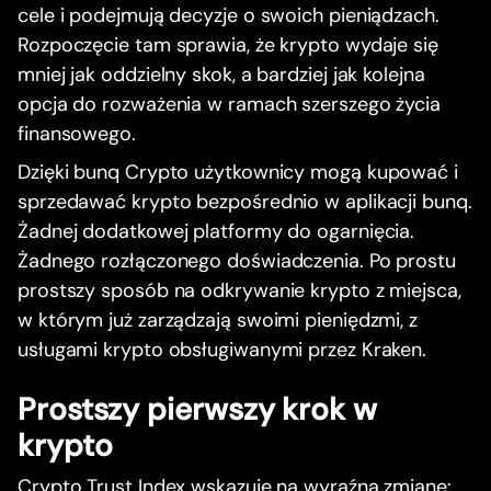
cele i podejmują decyzje o swoich pieniądzach.
Rozpoczęcie tam sprawia, że krypto wydaje się
mniej jak oddzielny skok, a bardziej jak kolejna
opcja do rozważenia w ramach szerszego życia
finansowego.
Dzięki bunq Crypto użytkownicy mogą kupować i
sprzedawać krypto bezpośrednio w aplikacji bunq.
Żadnej dodatkowej platformy do ogarnięcia.
Żadnego rozłączonego doświadczenia. Po prostu
prostszy sposób na odkrywanie krypto z miejsca,
w którym już zarządzają swoimi pieniędzmi, z
usługami krypto obsługiwanymi przez Kraken.
Prostszy pierwszy krok w
krypto
Crypto Trust Index wskazuje na wyraźną zmianę: