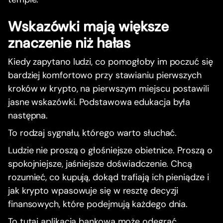
Wskazówki mają większe
znaczenie niż hałas
Kiedy zapytano ludzi, co pomogłoby im poczuć się
bardziej komfortowo przy stawianiu pierwszych
kroków w krypto, na pierwszym miejscu postawili
jasne wskazówki. Podstawowa edukacja była
następna.
To rodzaj sygnału, którego warto słuchać.
Ludzie nie proszą o głośniejsze obietnice. Proszą o
spokojniejsze, jaśniejsze doświadczenie. Chcą
rozumieć, co kupują, dokąd trafiają ich pieniądze i
jak krypto wpasowuje się w resztę decyzji
finansowych, które podejmują każdego dnia.
To tutaj aplikacja bankowa może odegrać