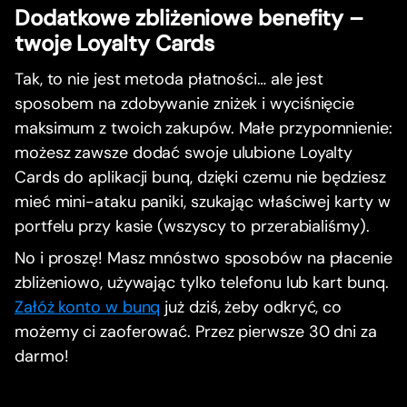
Dodatkowe zbliżeniowe benefity –
twoje Loyalty Cards
Tak, to nie jest metoda płatności… ale jest
sposobem na zdobywanie zniżek i wyciśnięcie
maksimum z twoich zakupów. Małe przypomnienie:
możesz zawsze dodać swoje ulubione Loyalty
Cards do aplikacji bunq, dzięki czemu nie będziesz
mieć mini-ataku paniki, szukając właściwej karty w
portfelu przy kasie (wszyscy to przerabialiśmy).
No i proszę! Masz mnóstwo sposobów na płacenie
zbliżeniowo, używając tylko telefonu lub kart bunq.
Załóż konto w bunq
już dziś, żeby odkryć, co
możemy ci zaoferować. Przez pierwsze 30 dni za
darmo!