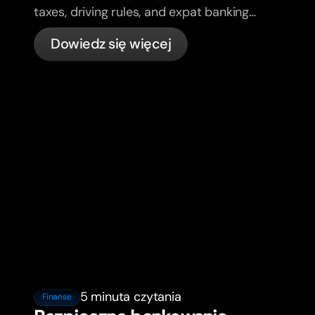
taxes, driving rules, and expat banking
in France with bunq.
Dowiedz się więcej
5 minuta czytania
Finanse