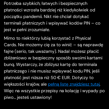
Potrzeba szybkich, łatwych i bezpiecznych
płatności wzrosła bardziej niż kiedykolwiek od
początku pandemii. Nikt nie chciał dotykać
terminali płatniczych i wpisywać kodów PIN – co
jest w pełni zrozumiałe.
Mimo to niektórzy lubią korzystać z Physical
Cards. Nie możemy cię za to winić – są naprawdę
fajne (serio, tak uważamy). Nadal możesz płacić
zbliżeniowo w bezpieczny sposób swoimi kartami
bunq. Wystarczy, że zbliżysz kartę do terminala
płatniczego i nie musisz wpisywać kodu PIN, jeśli
płatność jest niższa niż 50 € EUR. Dotyczy to
większości krajów, ale
pełną listę znajdziesz tutaj
.
Więc na wszystkie przepisy na kolację i wypady po
piwo… jesteś ustawiony!