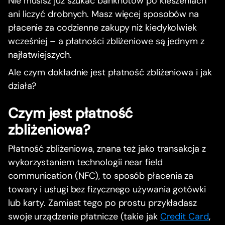
Nie musisz już szukać banknotów po kieszeniach
ani liczyć drobnych. Masz więcej sposobów na
płacenie za codzienne zakupy niż kiedykolwiek
wcześniej – a płatności zbliżeniowe są jednym z
najłatwiejszych.
Ale czym dokładnie jest płatność zbliżeniowa i jak
działa?
Czym jest płatność
zbliżeniowa?
Płatność zbliżeniowa, znana też jako transakcja z
wykorzystaniem technologii near field
communication (NFC), to sposób płacenia za
towary i usługi bez fizycznego używania gotówki
lub karty. Zamiast tego po prostu przykładasz
swoje urządzenie płatnicze (takie jak
Credit Card
,