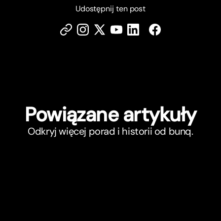
Udostępnij ten post
Powiązane ar
t
ykuły
Odkryj więcej porad i historii od bunq.