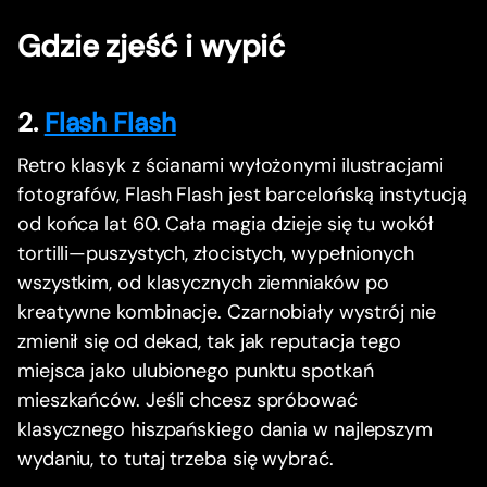
Gdzie zjeść i wypić
2.
Flash Flash
Retro klasyk z ścianami wyłożonymi ilustracjami
fotografów, Flash Flash jest barcelońską instytucją
od końca lat 60. Cała magia dzieje się tu wokół
tortilli—puszystych, złocistych, wypełnionych
wszystkim, od klasycznych ziemniaków po
kreatywne kombinacje. Czarnobiały wystrój nie
zmienił się od dekad, tak jak reputacja tego
miejsca jako ulubionego punktu spotkań
mieszkańców. Jeśli chcesz spróbować
klasycznego hiszpańskiego dania w najlepszym
wydaniu, to tutaj trzeba się wybrać.