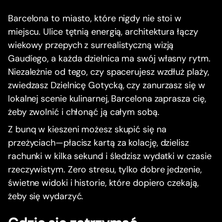
Barcelona to miasto, które nigdy nie stoi w
miejscu. Ulice tętnią energią, architektura łączy
wiekowy przepych z surrealistyczną wizją
Gaudíego, a każda dzielnica ma swój własny rytm.
Niezależnie od tego, czy spacerujesz wzdłuż plaży,
zwiedzasz Dzielnicę Gotycką, czy zanurzasz się w
lokalnej scenie kulinarnej, Barcelona zaprasza cię,
żeby zwolnić i chłonąć ją całym sobą.
Z bunq w kieszeni możesz skupić się na
przeżyciach—płacisz kartą za kolację, dzielisz
rachunki w kilka sekund i śledzisz wydatki w czasie
rzeczywistym. Zero stresu, tylko dobre jedzenie,
świetne widoki i historie, które dopiero czekają,
żeby się wydarzyć.