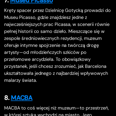
7.
Museu Picasso
Kręty spacer przez Dzielnicę Gotycką prowadzi do
Museu Picasso, gdzie znajdziesz jedne z
najwcześniejszych prac Picassa, w scenerii równie
pełnej historii co samo dzieło. Mieszczące się w
zespole średniowiecznych rezydencji, muzeum
oferuje intymne spojrzenie na twórczą drogę
artysty—od młodzieńczych szkiców po
przełomowe arcydzieła. To obowiązkowy
przystanek, jeśli chcesz zrozumieć, jak Barcelona
ukształtowała jednego z najbardziej wpływowych
malarzy świata.
8.
MACBA
MACBA to coś więcej niż muzeum—to przestrzeń,
w której sztuka wychodzi na miasto. Jego