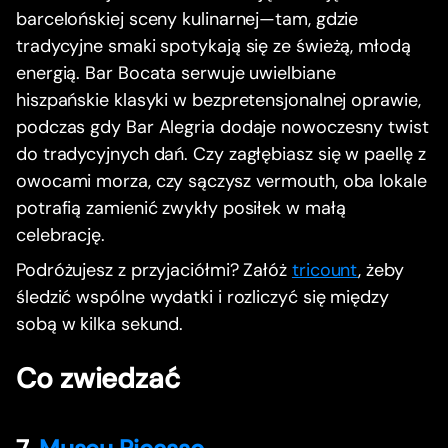
barcelońskiej sceny kulinarnej—tam, gdzie
tradycyjne smaki spotykają się ze świeżą, młodą
energią. Bar Bocata serwuje uwielbiane
hiszpańskie klasyki w bezpretensjonalnej oprawie,
podczas gdy Bar Alegria dodaje nowoczesny twist
do tradycyjnych dań. Czy zagłębiasz się w paellę z
owocami morza, czy sączysz vermouth, oba lokale
potrafią zamienić zwykły posiłek w małą
celebrację.
Podróżujesz z przyjaciółmi? Załóż
tricount
, żeby
śledzić wspólne wydatki i rozliczyć się między
sobą w kilka sekund.
Co zwiedzać