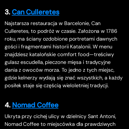
3.
Can Culleretes
Najstarsza restauracja w Barcelonie, Can
Culleretes, to podróż w czasie. Założona w 1786
roku, ma ściany ozdobione portretami dawnych
gości i fragmentami historii Katalonii. W menu
znajdziesz katalońskie comfort food—treściwy
gulasz escudella, pieczone mięsa i tradycyjne
dania z owoców morza. To jedno z tych miejsc,
gdzie kelnerzy wydają się znać wszystkich, a każdy
posiłek staje się częścią wieloletniej tradycji.
4.
Nomad Coffee
Ukryta przy cichej ulicy w dzielnicy Sant Antoni,
Nomad Coffee to miejscówka dla prawdziwych