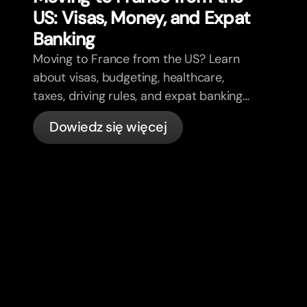
US: Visas, Money, and Expat
Banking
Moving to France from the US? Learn
about visas, budgeting, healthcare,
taxes, driving rules, and expat banking
in France with bunq.
Dowiedz się więcej