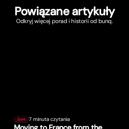
Powiązane ar
t
ykuły
Odkryj więcej porad i historii od bunq.
7 minuta czytania
Życie
Moving to France from the