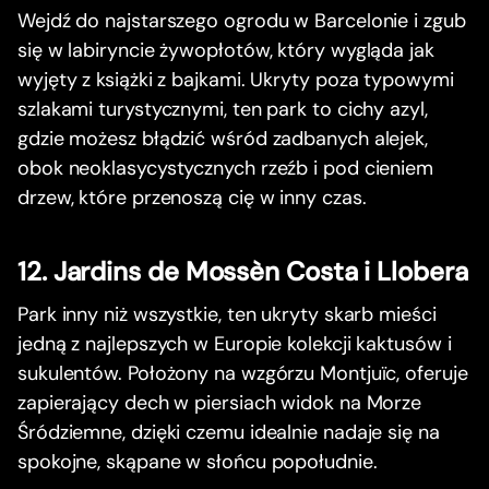
Wejdź do najstarszego ogrodu w Barcelonie i zgub
się w labiryncie żywopłotów, który wygląda jak
wyjęty z książki z bajkami. Ukryty poza typowymi
szlakami turystycznymi, ten park to cichy azyl,
gdzie możesz błądzić wśród zadbanych alejek,
obok neoklasycystycznych rzeźb i pod cieniem
drzew, które przenoszą cię w inny czas.
12. Jardins de Mossèn Costa i Llobera
Park inny niż wszystkie, ten ukryty skarb mieści
jedną z najlepszych w Europie kolekcji kaktusów i
sukulentów. Położony na wzgórzu Montjuïc, oferuje
zapierający dech w piersiach widok na Morze
Śródziemne, dzięki czemu idealnie nadaje się na
spokojne, skąpane w słońcu popołudnie.