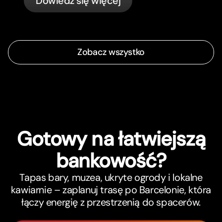
Dowiedz się więcej
Zobacz wszystko
Gotowy na łatwiejszą
bankowość?
Tapas bary, muzea, ukryte ogrody i lokalne
kawiarnie – zaplanuj trasę po Barcelonie, która
łączy energię z przestrzenią do spacerów.