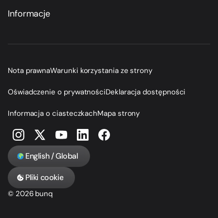
Informacje
Nota prawna
Warunki korzystania ze strony
Oświadczenie o prywatności
Deklaracja dostępności
Informacja o ciasteczkach
Mapa strony
English / Global
Pliki cookie
© 2026 bunq