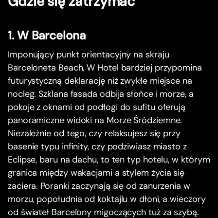
Gdzie się zatrzymać
1. W Barcelona
Imponujący punkt orientacyjny na skraju
Barceloneta Beach, W Hotel bardziej przypomina
futurystyczną deklarację niż zwykłe miejsce na
nocleg. Szklana fasada odbija słońce i morze, a
pokoje z oknami od podłogi do sufitu oferują
panoramiczne widoki na Morze Śródziemne.
Niezależnie od tego, czy relaksujesz się przy
basenie typu infinity, czy podziwiasz miasto z
Eclipse, baru na dachu, to ten typ hotelu, w którym
granica między wakacjami a stylem życia się
zaciera. Poranki zaczynają się od zanurzenia w
morzu, popołudnia od koktajlu w dłoni, a wieczory
od świateł Barcelony migoczących tuż za szybą.