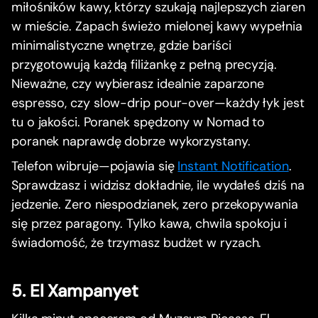
miłośników kawy, którzy szukają najlepszych ziaren
w mieście. Zapach świeżo mielonej kawy wypełnia
minimalistyczne wnętrze, gdzie bariści
przygotowują każdą filiżankę z pełną precyzją.
Nieważne, czy wybierasz idealnie zaparzone
espresso, czy slow-drip pour-over—każdy łyk jest
tu o jakości. Poranek spędzony w Nomad to
poranek naprawdę dobrze wykorzystany.
Telefon wibruje—pojawia się
Instant Notification
.
Sprawdzasz i widzisz dokładnie, ile wydałeś dziś na
jedzenie. Zero niespodzianek, zero przekopywania
się przez paragony. Tylko kawa, chwila spokoju i
świadomość, że trzymasz budżet w ryzach.
5. El Xampanyet