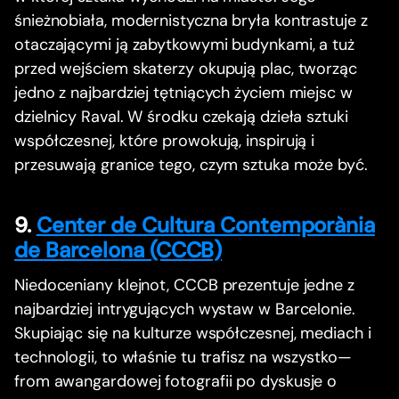
śnieżnobiała, modernistyczna bryła kontrastuje z
otaczającymi ją zabytkowymi budynkami, a tuż
przed wejściem skaterzy okupują plac, tworząc
jedno z najbardziej tętniących życiem miejsc w
dzielnicy Raval. W środku czekają dzieła sztuki
współczesnej, które prowokują, inspirują i
przesuwają granice tego, czym sztuka może być.
9.
Center de Cultura Contemporània
de Barcelona (CCCB)
Niedoceniany klejnot, CCCB prezentuje jedne z
najbardziej intrygujących wystaw w Barcelonie.
Skupiając się na kulturze współczesnej, mediach i
technologii, to właśnie tu trafisz na wszystko—
from awangardowej fotografii po dyskusje o