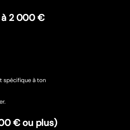
 à 2 000 €
t spécifique à ton
er.
00 € ou plus)