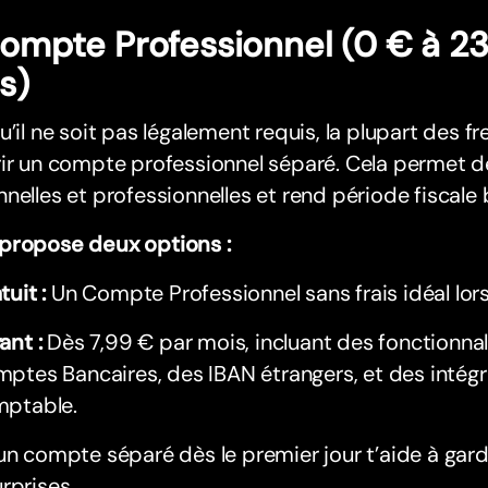
Compte Professionnel (0 € à 23
s)
u’il ne soit pas légalement requis, la plupart des f
ir un compte professionnel séparé. Cela permet d
nelles et professionnelles et rend période fiscale 
propose deux options :
tuit :
Un Compte Professionnel sans frais idéal lor
ant :
Dès 7,99 € par mois, incluant des fonctionna
ptes Bancaires, des IBAN étrangers, et des intégr
ptable.
un compte séparé dès le premier jour t’aide à garde
rprises.