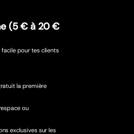
ne (5 € à 20 €
 facile pour tes clients
ratuit la première
arespace ou
ns exclusives sur les