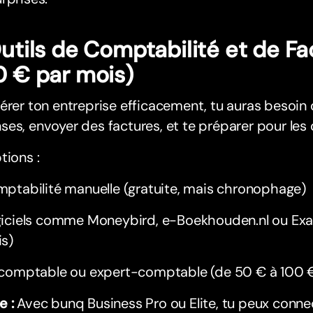
Outils de Comptabilité et de Fa
0 € par mois)
érer ton entreprise efficacement, tu auras besoin 
es, envoyer des factures, et te préparer pour les 
tions :
ptabilité manuelle (gratuite, mais chronophage)
iciels comme Moneybird, e-Boekhouden.nl ou Exac
s)
comptable ou expert-comptable (de 50 € à 100 €
e :
Avec bunq Business Pro ou Elite, tu peux conne