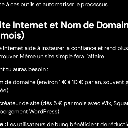
 à ces outils et automatiser le processus.
Site Internet et Nom de Domai
 mois)
e Internet aide à instaurer la confiance et rend plus
trouver. Même un site simple fera l’affaire.
t tu auras besoin :
 de domaine (environ 1 € à 10 € par an, souvent g
ée)
créateur de site (dès 5 € par mois avec Wix, Squ
ébergement WordPress)
e :
Les utilisateurs de bunq bénéficient de réductio