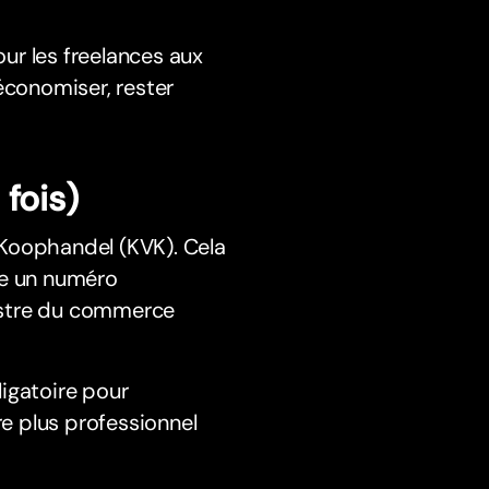
ur les freelances aux
économiser, rester
 fois)
 Koophandel (KVK). Cela
ne un numéro
gistre du commerce
ligatoire pour
tre plus professionnel