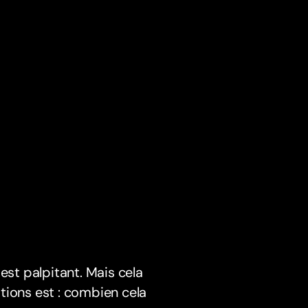
st palpitant. Mais cela
tions est : combien cela