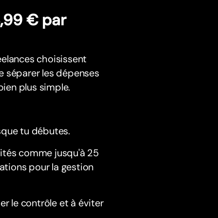
,99 € par
reelances choisissent
e séparer les dépenses
bien plus simple.
sque tu débutes.
lités comme jusqu'à 25
ations pour la gestion
r le contrôle et à éviter