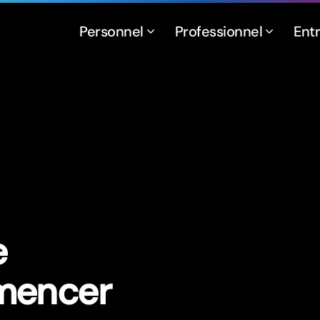
Personnel
Professionnel
Ent
e
mencer