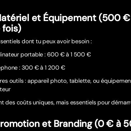
Matériel et Équipement (500 €
 fois)
sentiels dont tu peux avoir besoin :
inateur portable : 600 € à 1 500 €
éphone : 300 € à 1 200 €
res outils : appareil photo, tablette, ou équipemen
teur
t des coûts uniques, mais essentiels pour démarr
Promotion et Branding (0 € à 5