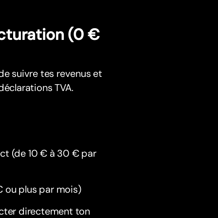
cturation (0 €
de suivre tes revenus et
déclarations TVA.
t (de 10 € à 30 € par
 ou plus par mois)
cter directement ton