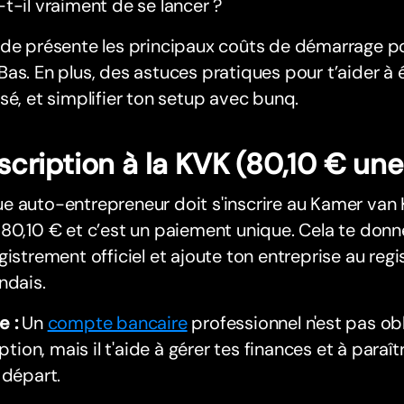
t-il vraiment de se lancer ?
de présente les principaux coûts de démarrage po
as. En plus, des astuces pratiques pour t’aider à 
sé, et simplifier ton setup avec bunq.
nscription à la KVK (80,10 € une
e auto-entrepreneur doit s'inscrire au Kamer van
80,10 € et c’est un paiement unique. Cela te don
gistrement officiel et ajoute ton entreprise au re
ndais.
e :
Un
compte bancaire
professionnel n'est pas ob
ription, mais il t'aide à gérer tes finances et à paraî
 départ.