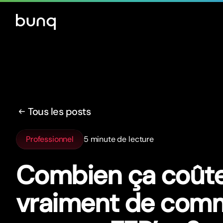
Tous les posts
Professionnel
5 minute de lecture
Combien ça coût
vraiment de com