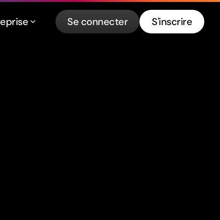
reprise
Se connecter
S'inscrire