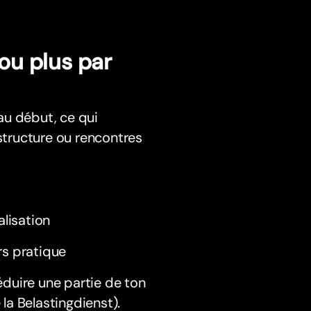
ou plus par
au début, ce qui
 structure ou rencontres
alisation
rs pratique
éduire une partie de ton
 la Belastingdienst).