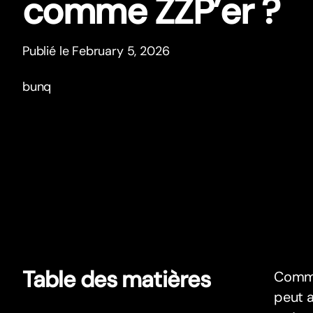
comme ZZP’er ?
Publié le February 5, 2026
bunq
Table des matières
Comme
peut a