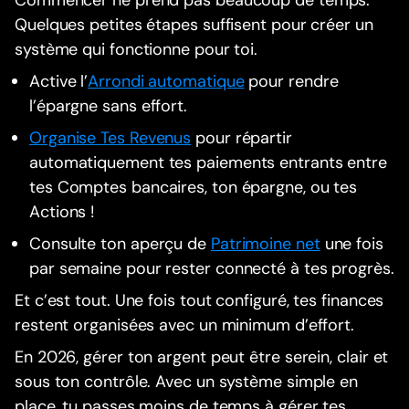
Commencer ne prend pas beaucoup de temps.
Quelques petites étapes suffisent pour créer un
système qui fonctionne pour toi.
Active l’
Arrondi automatique
pour rendre
l’épargne sans effort.
Organise Tes Revenus
pour répartir
automatiquement tes paiements entrants entre
tes Comptes bancaires, ton épargne, ou tes
Actions !
Consulte ton aperçu de
Patrimoine net
une fois
par semaine pour rester connecté à tes progrès.
Et c’est tout. Une fois tout configuré, tes finances
restent organisées avec un minimum d’effort.
En 2026, gérer ton argent peut être serein, clair et
sous ton contrôle. Avec un système simple en
place, tu passes moins de temps à gérer tes