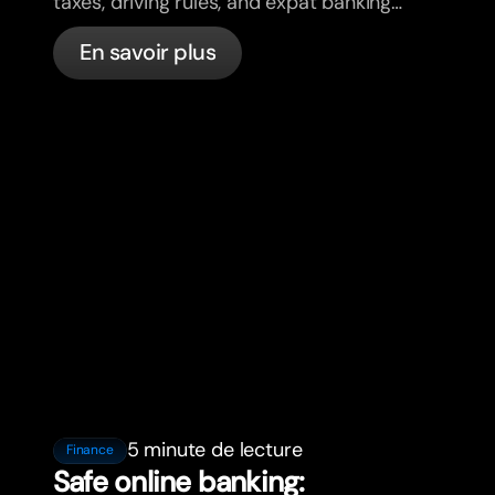
taxes, driving rules, and expat banking
in France with bunq.
En savoir plus
5 minute de lecture
Finance
Safe online banking: