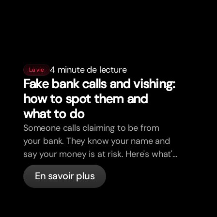
4 minute de lecture
La vie
Fake bank calls and vishing:
how to spot them and
what to do
Someone calls claiming to be from
your bank. They know your name and
say your money is at risk. Here's what's
actually happening, and what to do.
En savoir plus